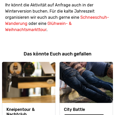
Ihr könnt die Aktivität auf Anfrage auch in der
Winterversion buchen. Für die kalte Jahreszeit
organisieren wir euch auch gerne eine
Schneeschuh-
Wanderung
oder eine
Glühwein- &
Weihnachtsmarkttour
.
Das könnte Euch auch gefallen
Kneipentour &
City Battle
Nachtclub