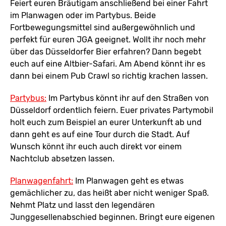
Feiert euren Bräutigam anschließend bei einer Fahrt
im Planwagen oder im Partybus. Beide
Fortbewegungsmittel sind außergewöhnlich und
perfekt für euren JGA geeignet. Wollt ihr noch mehr
über das Düsseldorfer Bier erfahren? Dann begebt
euch auf eine Altbier-Safari. Am Abend könnt ihr es
dann bei einem Pub Crawl so richtig krachen lassen.
Partybus:
Im Partybus könnt ihr auf den Straßen von
Düsseldorf ordentlich feiern. Euer privates Partymobil
holt euch zum Beispiel an eurer Unterkunft ab und
dann geht es auf eine Tour durch die Stadt. Auf
Wunsch könnt ihr euch auch direkt vor einem
Nachtclub absetzen lassen.
Planwagenfahrt:
Im Planwagen geht es etwas
gemächlicher zu, das heißt aber nicht weniger Spaß.
Nehmt Platz und lasst den legendären
Junggesellenabschied beginnen. Bringt eure eigenen