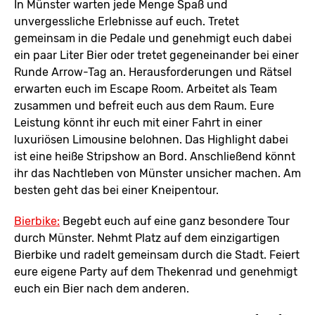
In Münster warten jede Menge Spaß und
unvergessliche Erlebnisse auf euch. Tretet
gemeinsam in die Pedale und genehmigt euch dabei
ein paar Liter Bier oder tretet gegeneinander bei einer
Runde Arrow-Tag an. Herausforderungen und Rätsel
erwarten euch im Escape Room. Arbeitet als Team
zusammen und befreit euch aus dem Raum. Eure
Leistung könnt ihr euch mit einer Fahrt in einer
luxuriösen Limousine belohnen. Das Highlight dabei
ist eine heiße Stripshow an Bord. Anschließend könnt
ihr das Nachtleben von Münster unsicher machen. Am
besten geht das bei einer Kneipentour.
Bierbike:
Begebt euch auf eine ganz besondere Tour
durch Münster. Nehmt Platz auf dem einzigartigen
Bierbike und radelt gemeinsam durch die Stadt. Feiert
eure eigene Party auf dem Thekenrad und genehmigt
euch ein Bier nach dem anderen.