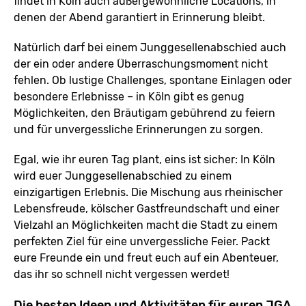
findet in Köln auch außergewöhnliche Locations, in
denen der Abend garantiert in Erinnerung bleibt.
Natürlich darf bei einem Junggesellenabschied auch
der ein oder andere Überraschungsmoment nicht
fehlen. Ob lustige Challenges, spontane Einlagen oder
besondere Erlebnisse – in Köln gibt es genug
Möglichkeiten, den Bräutigam gebührend zu feiern
und für unvergessliche Erinnerungen zu sorgen.
Egal, wie ihr euren Tag plant, eins ist sicher: In Köln
wird euer Junggesellenabschied zu einem
einzigartigen Erlebnis. Die Mischung aus rheinischer
Lebensfreude, kölscher Gastfreundschaft und einer
Vielzahl an Möglichkeiten macht die Stadt zu einem
perfekten Ziel für eine unvergessliche Feier. Packt
eure Freunde ein und freut euch auf ein Abenteuer,
das ihr so schnell nicht vergessen werdet!
Die besten Ideen und Aktivitäten für euren JGA