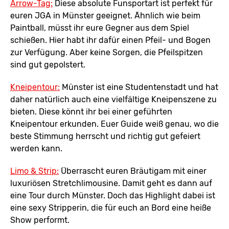
Arrow-Tag:
Diese absolute Funsportart ist perfekt für
euren JGA in Münster geeignet. Ähnlich wie beim
Paintball, müsst ihr eure Gegner aus dem Spiel
schießen. Hier habt ihr dafür einen Pfeil- und Bogen
zur Verfügung. Aber keine Sorgen, die Pfeilspitzen
sind gut gepolstert.
Kneipentour:
Münster ist eine Studentenstadt und hat
daher natürlich auch eine vielfältige Kneipenszene zu
bieten. Diese könnt ihr bei einer geführten
Kneipentour erkunden. Euer Guide weiß genau, wo die
beste Stimmung herrscht und richtig gut gefeiert
werden kann.
Limo & Strip:
Überrascht euren Bräutigam mit einer
luxuriösen Stretchlimousine. Damit geht es dann auf
eine Tour durch Münster. Doch das Highlight dabei ist
eine sexy Stripperin, die für euch an Bord eine heiße
Show performt.