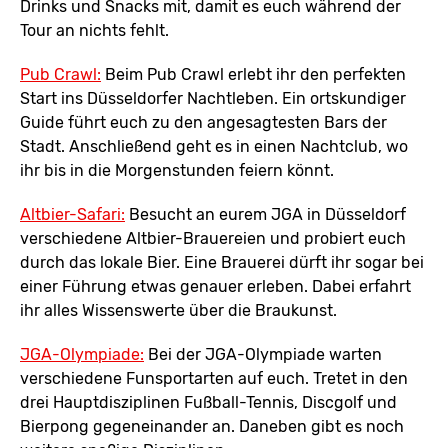
Drinks und Snacks mit, damit es euch während der
Tour an nichts fehlt.
Pub Crawl:
Beim Pub Crawl erlebt ihr den perfekten
Start ins Düsseldorfer Nachtleben. Ein ortskundiger
Guide führt euch zu den angesagtesten Bars der
Stadt. Anschließend geht es in einen Nachtclub, wo
ihr bis in die Morgenstunden feiern könnt.
Altbier-Safari:
Besucht an eurem JGA in Düsseldorf
verschiedene Altbier-Brauereien und probiert euch
durch das lokale Bier. Eine Brauerei dürft ihr sogar bei
einer Führung etwas genauer erleben. Dabei erfahrt
ihr alles Wissenswerte über die Braukunst.
JGA-Olympiade:
Bei der JGA-Olympiade warten
verschiedene Funsportarten auf euch. Tretet in den
drei Hauptdisziplinen Fußball-Tennis, Discgolf und
Bierpong gegeneinander an. Daneben gibt es noch