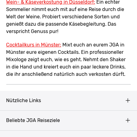
Wein- & Käseverkostung in Düsseldorf:
Ein echter
Sommelier nimmt euch mit auf eine Reise durch die
Welt der Weine. Probiert verschiedene Sorten und
genießt dazu die passende Käsebegleitung. Das
verspricht Genuss pur!
Cocktailkurs in Münster:
Mixt euch an eurem JGA in
Münster eure eigenen Cocktails. Ein professioneller
Mixologe zeigt euch, wie es geht. Nehmt den Shaker
in die Hand und kreiert euch ein paar leckere Drinks,
die ihr anschließend natürlich auch verkosten dürft.
Nützliche Links
AGB
Beliebte JGA Reiseziele
Datenschutz
Copyright
Prag