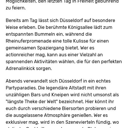
Möglichkeiten, den letzten Tag in Freiheit gebührend
zu feiern.
Bereits am Tag lässt sich Düsseldorf auf besondere
Weise erleben. Die berühmte Königsallee lädt zum
entspannten Bummeln ein, während die
Rheinuferpromenade eine tolle Kulisse für einen
gemeinsamen Spaziergang bietet. Wer es
actionreicher mag, kann aus einer Vielzahl an
spannenden Aktivitäten wählen, die für den perfekten
Adrenalinkick sorgen.
Abends verwandelt sich Düsseldorf in ein echtes
Partyparadies. Die legendäre Altstadt mit ihren
unzähligen Bars und Kneipen wird nicht umsonst als
"längste Theke der Welt" bezeichnet. Hier könnt ihr
euch durch verschiedene Biersorten probieren und
die ausgelassene Atmosphäre genießen. Wer es
exklusiver mag, wird in den Szenevierteln fündig, wo