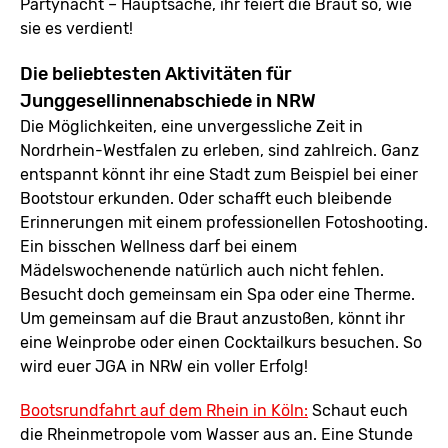
Partynacht – Hauptsache, ihr feiert die Braut so, wie
sie es verdient!
Die beliebtesten Aktivitäten für
Junggesellinnenabschiede in NRW
Die Möglichkeiten, eine unvergessliche Zeit in
Nordrhein-Westfalen zu erleben, sind zahlreich. Ganz
entspannt könnt ihr eine Stadt zum Beispiel bei einer
Bootstour erkunden. Oder schafft euch bleibende
Erinnerungen mit einem professionellen Fotoshooting.
Ein bisschen Wellness darf bei einem
Mädelswochenende natürlich auch nicht fehlen.
Besucht doch gemeinsam ein Spa oder eine Therme.
Um gemeinsam auf die Braut anzustoßen, könnt ihr
eine Weinprobe oder einen Cocktailkurs besuchen. So
wird euer JGA in NRW ein voller Erfolg!
Bootsrundfahrt auf dem Rhein in Köln:
Schaut euch
die Rheinmetropole vom Wasser aus an. Eine Stunde