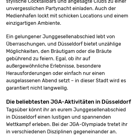
stylische Cocktailbars und angesagte Clubs zu einer
unvergesslichen Partynacht einladen. Auch der
Medienhafen lockt mit schicken Locations und einem
einzigartigen Ambiente.
Ein gelungener Junggesellenabschied lebt von
Überraschungen, und Düsseldorf bietet unzählige
Möglichkeiten, den Bräutigam oder die Bräute
gebührend zu feiern. Egal, ob ihr auf
außergewöhnliche Erlebnisse, besondere
Herausforderungen oder einfach nur einen
ausgelassenen Abend setzt – in dieser Stadt wird es
garantiert nicht langweilig.
Die beliebtesten JGA-Aktivitäten in Düsseldorf
Tagsüber könnt ihr an eurem Junggesellenabschied
in Düsseldorf einen lustigen und spannenden
Wettkampf erleben. Bei der JGA-Olympiade tretet ihr
in verschiedenen Disziplinen gegeneinander an.