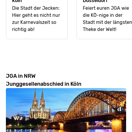
Köln
Düsseldorf
Die Stadt der Jecken:
Feiert euren JGA wie
Hier geht es nicht nur
die KÖ-nige in der
zur Karnevalszeit so
Stadt mit der längste
richtig ab!
Theke der Welt!
JGA in NRW
Junggesellenabschied in Köln