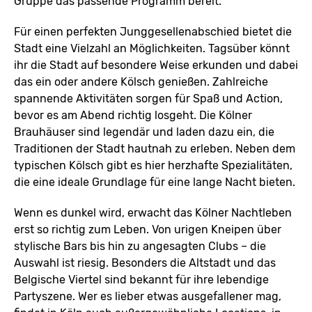
Gruppe das passende Programm bereit.
Für einen perfekten Junggesellenabschied bietet die
Stadt eine Vielzahl an Möglichkeiten. Tagsüber könnt
ihr die Stadt auf besondere Weise erkunden und dabei
das ein oder andere Kölsch genießen. Zahlreiche
spannende Aktivitäten sorgen für Spaß und Action,
bevor es am Abend richtig losgeht. Die Kölner
Brauhäuser sind legendär und laden dazu ein, die
Traditionen der Stadt hautnah zu erleben. Neben dem
typischen Kölsch gibt es hier herzhafte Spezialitäten,
die eine ideale Grundlage für eine lange Nacht bieten.
Wenn es dunkel wird, erwacht das Kölner Nachtleben
erst so richtig zum Leben. Von urigen Kneipen über
stylische Bars bis hin zu angesagten Clubs – die
Auswahl ist riesig. Besonders die Altstadt und das
Belgische Viertel sind bekannt für ihre lebendige
Partyszene. Wer es lieber etwas ausgefallener mag,