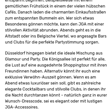
entspannt beginnen, beispielsweise mit einem
gemütlichen Frühstück in einem der vielen hübschen
Cafés. Danach laden die charmanten Einkaufsstraßen
zum entspannten Bummeln ein. Wer sich etwas
Besonderes gönnen möchte, kann den JGA mit einer
stilvollen Aktivität abrunden. Abends geht es in die
Altstadt oder ins Belgische Viertel, wo angesagte Bars
und Clubs für die perfekte Partystimmung sorgen.
Düsseldorf hingegen bietet die ideale Mischung aus
Glamour und Party. Die Königsallee ist perfekt für alle,
die Lust auf eine ausgedehnte Shoppingtour mit ihren
Freundinnen haben. Alternativ könnt ihr euch eine
exklusive Verwöhn-Auszeit gönnen. Wenn es am
Abend etwas luxuriöser sein soll, gibt es zahlreiche
elegante Cocktailbars und stilvolle Clubs, in denen ihr
die Nacht durchtanzen könnt – natürlich ganz in eurer
Wunsch-Dresscode, sei es elegant oder mit lustigen
JGA-Accessoires.