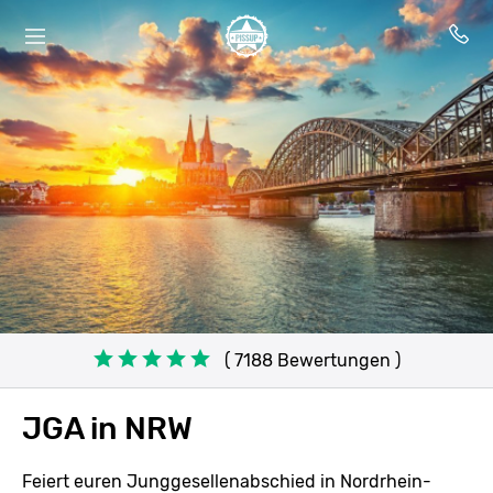
( 7188 Bewertungen )
JGA in NRW
Feiert euren Junggesellenabschied in Nordrhein-