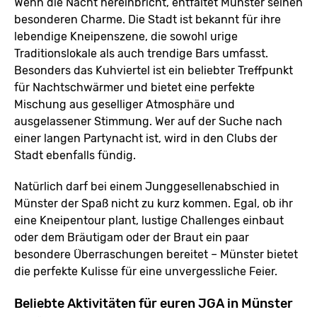
Wenn die Nacht hereinbricht, entfaltet Münster seinen
besonderen Charme. Die Stadt ist bekannt für ihre
lebendige Kneipenszene, die sowohl urige
Traditionslokale als auch trendige Bars umfasst.
Besonders das Kuhviertel ist ein beliebter Treffpunkt
für Nachtschwärmer und bietet eine perfekte
Mischung aus geselliger Atmosphäre und
ausgelassener Stimmung. Wer auf der Suche nach
einer langen Partynacht ist, wird in den Clubs der
Stadt ebenfalls fündig.
Natürlich darf bei einem Junggesellenabschied in
Münster der Spaß nicht zu kurz kommen. Egal, ob ihr
eine Kneipentour plant, lustige Challenges einbaut
oder dem Bräutigam oder der Braut ein paar
besondere Überraschungen bereitet – Münster bietet
die perfekte Kulisse für eine unvergessliche Feier.
Beliebte Aktivitäten für euren JGA in Münster