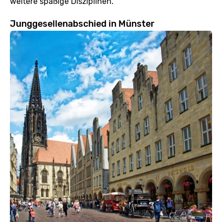
weitere spaßige Disziplinen.
Junggesellenabschied in Münster