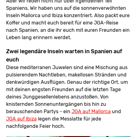
Aber wir reden nicht nur über irgendeinen Teil
Spaniens. Wir haben uns auf die sonnenverwöhnten
Inseln Mallorca und Ibiza konzentriert. Also packt eure
Koffer und macht euch bereit für eine JGA-Reise
nach Spanien, an die ihr euch mit euren Freunden ein
Leben lang erinnern werdet.
Zwei legendäre Inseln warten in Spanien auf
euch
Diese mediterranen Juwelen sind eine Mischung aus
pulsierendem Nachtleben, makellosen Stränden und
denkwürdigen Ausflügen. Genau der richtige Ort, um
mit deinen engsten Freunden auf die letzten Tage
deines Junggesellenlebens anzustoßen. Von
knisternden Sonnenuntergängen bis hin zu
berauschenden Partys - ein
JGA auf Mallorca
und
JGA auf Ibiza
legen die Messlatte für jede
nachfolgende Feier hoch.