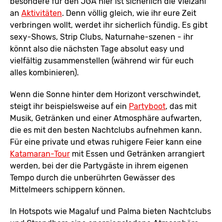
besondere für den JGA hier ist sicherlich die Vielzahl
an
Aktivitäten
. Denn völlig gleich, wie ihr eure Zeit
verbringen wollt, werdet ihr sicherlich fündig. Es gibt
sexy-Shows, Strip Clubs, Naturnahe-szenen - ihr
könnt also die nächsten Tage absolut easy und
vielfältig zusammenstellen (während wir für euch
alles kombinieren).
Wenn die Sonne hinter dem Horizont verschwindet,
steigt ihr beispielsweise auf ein
Partyboot
, das mit
Musik, Getränken und einer Atmosphäre aufwarten,
die es mit den besten Nachtclubs aufnehmen kann.
Für eine private und etwas ruhigere Feier kann eine
Katamaran-Tour
mit Essen und Getränken arrangiert
werden, bei der die Partygäste in ihrem eigenen
Tempo durch die unberührten Gewässer des
Mittelmeers schippern können.
In Hotspots wie Magaluf und Palma bieten Nachtclubs