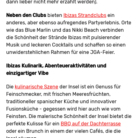
dann lieber nicht mehr erzählt werden).
Neben den Clubs
bieten
Ibizas Strandclubs
ein
anderes, aber ebenso aufregendes Partyerlebnis. Orte
wie das Blue Marlin und das Nikki Beach verbinden
die Schönheit der Strände Ibizas mit pulsierender
Musik und leckeren Cocktails und schaffen so einen
unwiderstehlichen Rahmen für eine JGA-Feier.
Ibizas Kulinarik, Abenteueraktivitäten und
einzigartiger Vibe
Die
kulinarische Szene
der Insel ist ein Genuss für
Feinschmecker, mit frischen Meeresfrüchten,
traditioneller spanischer Küche und innovativer
Fusionsküche - gegessen wird hier auch wie vom
Feinsten. Die malerische Schönheit der Insel bietet die
perfekte Kulisse für ein
BBQ auf der Dachterrasse
oder ein Brunch in einem der vielen Cafés, die die