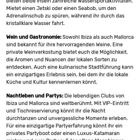
bieten beide Inseln zahlreiche Wassersportaktivitäten.
Mietet einen Jetski oder einen Seabob, um den
Adrenalinschub zu spüren, während ihr durch das
kristallklare Wasser fahrt.
Wein und Gastronomie:
Sowohl Ibiza als auch Mallorca
sind bekannt für ihre hervorragenden Weine. Eine
private Weinverkostung bietet euch die Möglichkeit,
die Aromen und Nuancen der lokalen Sorten zu
entdecken. Auch eine kulinarische Stadtführung kann
ein einzigartiges Erlebnis sein, bei dem ihr die lokale
Küche und Kultur kennenlernen könnt.
Nachtleben und Partys:
Die lebendigen Clubs von
Ibiza und Mallorca sind weltberühmt. Mit VIP-Eintritt
und Tischreservierung könnt ihr die Nacht
durchtanzen und unvergessliche Momente erleben.
Für eine einzigartige Partyerfahrung könnt ihr ein
privates Partyboot oder einen Luxus-Katamaran