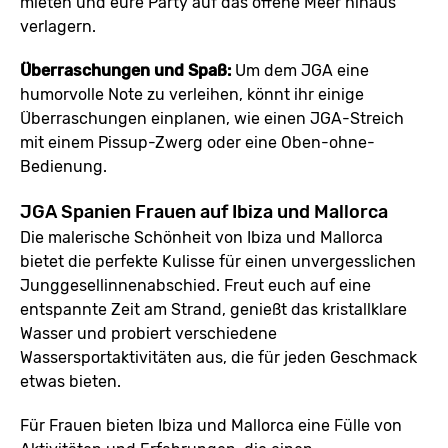
mieten und eure Party auf das offene Meer hinaus
verlagern.
Überraschungen und Spaß:
Um dem JGA eine
humorvolle Note zu verleihen, könnt ihr einige
Überraschungen einplanen, wie einen JGA-Streich
mit einem Pissup-Zwerg oder eine Oben-ohne-
Bedienung.
JGA Spanien Frauen auf Ibiza und Mallorca
Die malerische Schönheit von Ibiza und Mallorca
bietet die perfekte Kulisse für einen unvergesslichen
Junggesellinnenabschied. Freut euch auf eine
entspannte Zeit am Strand, genießt das kristallklare
Wasser und probiert verschiedene
Wassersportaktivitäten aus, die für jeden Geschmack
etwas bieten.
Für Frauen bieten Ibiza und Mallorca eine Fülle von