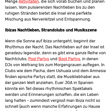
Menge
Aktivitäten
, die sich vorab buchen und planen
lassen. Vom pulsierenden Nachtleben bis zu den
ruhigen Stränden bietet die Insel eine perfekte
Mischung aus Nervenkitzel und Entspannung.
Ibizas Nachtleben, Strandclubs und Musikszene
Wenn die Sonne auf Ibiza untergeht, beginnt der
Rhythmus der Nacht. Das Nachtleben auf der Insel ist
geradezu legendär, denn es gibt eine ganze Reihe von
Nachtclubs,
Pool Partys
und
Boot Partys
, in denen
DJs von Weltrang bis zum Morgengrauen auflegen. In
Clubs wie dem Pacha, dem Ushuaïa und dem Amnesia
finden epische Partys statt, die Musikliebhaber aus
der ganzen Welt anziehen. Euer JGA in Spanien
könnte ein Teil dieses rhythmischen Spektakels
werden und Erinnerungen schaffen, die ein Leben
lang halten - zumindest vergisst man Ibiza nicht so
schnell (auch wenn manche Erfahrungen zu Hause