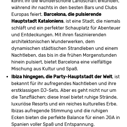
könnt ihr die wunderschöne Landschaft erkunden,
während ihr nachts in den besten Bars und Clubs
Europas feiert.
Barcelona, die pulsierende
Hauptstadt Kataloniens
, ist eine Stadt, die niemals
schläft und ein perfekter Schauplatz für Abenteuer
und Entdeckungen. Mit ihren faszinierenden
architektonischen Wunderwerken, dem
dynamischen städtischen Strandleben und einem
Nachtleben, das bis in die frühen Morgenstunden
hinein pulsiert, bietet Barcelona eine vielfältige
Mischung aus Kultur und Spaß.
Ibiza hingegen, die Party-Hauptstadt der Welt
, ist
bekannt für ihr aufregendes Nachtleben und ihre
erstklassigen DJ-Sets. Aber es geht nicht nur um
die Tanzflächen; diese Insel bietet ruhige Strände,
luxuriöse Resorts und ein reiches kulturelles Erbe.
Ibizas aufregende Stimmung und die ruhigen
Ecken bieten die perfekte Balance für einen JGA in
Spanien voller Spaß und Entspannung.