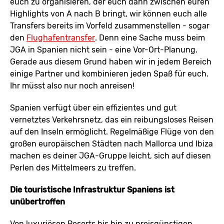
euch zu organisieren, der euch dann zwischen euren
Highlights von A nach B bringt, wir können euch alle
Transfers bereits im Vorfeld zusammenstellen - sogar
den
Flughafentransfer
. Denn eine Sache muss beim
JGA in Spanien nicht sein - eine Vor-Ort-Planung.
Gerade aus diesem Grund haben wir in jedem Bereich
einige Partner und kombinieren jeden Spaß für euch.
Ihr müsst also nur noch anreisen!
Spanien verfügt über ein effizientes und gut
vernetztes Verkehrsnetz, das ein reibungsloses Reisen
auf den Inseln ermöglicht. Regelmäßige Flüge von den
großen europäischen Städten nach Mallorca und Ibiza
machen es deiner JGA-Gruppe leicht, sich auf diesen
Perlen des Mittelmeers zu treffen.
Die touristische Infrastruktur Spaniens ist
unübertroffen
Von luxuriösen Resorts bis hin zu preisgünstigen