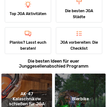
Die besten JGA
Top JGA Aktivitäten
Städte
Planlos? Lasst euch
JGA vorbereiten: Die
beraten!
Checklist
Die besten Ideen für euer
Junggesellenabschied Programm
AK-47
Kalaschnikow
Bierbike
schießen für JGA