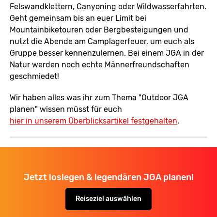
Felswandklettern, Canyoning oder Wildwasserfahrten.
Geht gemeinsam bis an euer Limit bei
Mountainbiketouren oder Bergbesteigungen und
nutzt die Abende am Camplagerfeuer, um euch als
Gruppe besser kennenzulernen. Bei einem JGA in der
Natur werden noch echte Männerfreundschaften
geschmiedet!
Wir haben alles was ihr zum Thema "Outdoor JGA
planen" wissen müsst für euch
hier in unserem Überblicksartikel festgehalten
.
Jetzt loslegen & legendären JGA planen!
Reiseziel auswählen