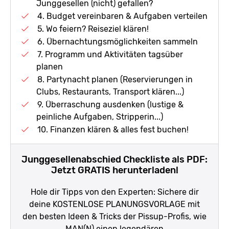
Junggesellen (nicht) gefallen?
4. Budget vereinbaren & Aufgaben verteilen
5. Wo feiern? Reiseziel klären!
6. Übernachtungsmöglichkeiten sammeln
7. Programm und Aktivitäten tagsüber
planen
8. Partynacht planen (Reservierungen in
Clubs, Restaurants, Transport klären...)
9. Überraschung ausdenken (lustige &
peinliche Aufgaben, Stripperin...)
10. Finanzen klären & alles fest buchen!
Junggesellenabschied Checkliste als PDF:
Jetzt GRATIS herunterladen!
Hole dir Tipps von den Experten: Sichere dir
deine KOSTENLOSE PLANUNGSVORLAGE mit
den besten Ideen & Tricks der Pissup-Profis, wie
MAN(N) einen legendären