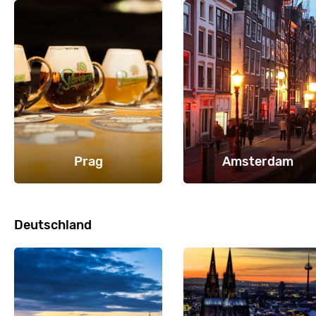
Prag
Amsterdam
Deutschland