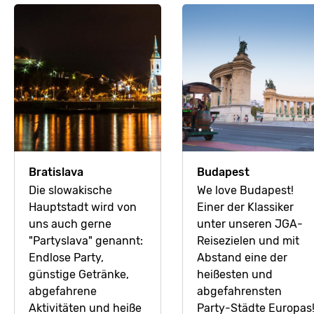
Bratislava
Budapest
Die slowakische
We love Budapest!
Hauptstadt wird von
Einer der Klassiker
uns auch gerne
unter unseren JGA-
"Partyslava" genannt:
Reisezielen und mit
Endlose Party,
Abstand eine der
günstige Getränke,
heißesten und
abgefahrene
abgefahrensten
Aktivitäten und heiße
Party-Städte Europas