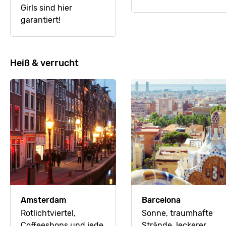
Girls sind hier
garantiert!
Heiß & verrucht
Amsterdam
Barcelona
Rotlichtviertel,
Sonne, traumhafte
Coffeeshops und jede
Strände, leckerer