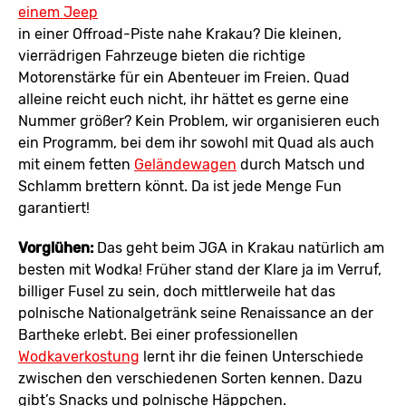
einem Jeep
in einer Offroad-Piste nahe Krakau? Die kleinen,
vierrädrigen Fahrzeuge bieten die richtige
Motorenstärke für ein Abenteuer im Freien. Quad
alleine reicht euch nicht, ihr hättet es gerne eine
Nummer größer? Kein Problem, wir organisieren euch
ein Programm, bei dem ihr sowohl mit Quad als auch
mit einem fetten
Geländewagen
durch Matsch und
Schlamm brettern könnt. Da ist jede Menge Fun
garantiert!
Vorglühen:
Das geht beim JGA in Krakau natürlich am
besten mit Wodka! Früher stand der Klare ja im Verruf,
billiger Fusel zu sein, doch mittlerweile hat das
polnische Nationalgetränk seine Renaissance an der
Bartheke erlebt. Bei einer professionellen
Wodkaverkostung
lernt ihr die feinen Unterschiede
zwischen den verschiedenen Sorten kennen. Dazu
gibt’s Snacks und polnische Häppchen.