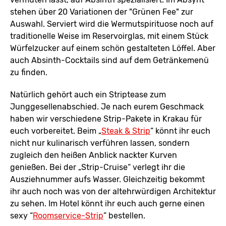
stehen über 20 Variationen der "Grünen Fee" zur
Auswahl. Serviert wird die Wermutspirituose noch auf
traditionelle Weise im Reservoirglas, mit einem Stück
Würfelzucker auf einem schön gestalteten Löffel. Aber
auch Absinth-Cocktails sind auf dem Getränkemenü
zu finden.
Natürlich gehört auch ein Striptease zum
Junggesellenabschied. Je nach eurem Geschmack
haben wir verschiedene Strip-Pakete in Krakau für
euch vorbereitet. Beim „
Steak & Strip
“ könnt ihr euch
nicht nur kulinarisch verführen lassen, sondern
zugleich den heißen Anblick nackter Kurven
genießen. Bei der „Strip-Cruise“ verlegt ihr die
Ausziehnummer aufs Wasser. Gleichzeitig bekommt
ihr auch noch was von der altehrwürdigen Architektur
zu sehen. Im Hotel könnt ihr euch auch gerne einen
sexy “
Roomservice-Strip
” bestellen.