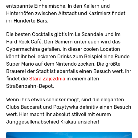
entspannte Einheimische. In den Kellern und
Hinterhöfen zwischen Altstadt und Kazimierz findet
ihr Hunderte Bars.
Die besten Cocktails gibt’s im Le Scandale und im
Hard Rock Café. Den Gamern unter euch wird das
Cybermachina gefallen. In dieser coolen Location
könnt ihr bei leckeren Drinks zum Beispiel eine Runde
Super Mario auf dem Nintendo zocken. Die größte
Brauerei der Stadt ist ebenfalls einen Besuch wert. Ihr
findet die
Stara Zajezdnia
in einem alten
Straßenbahn-Depot.
Wenn ihr’s etwas schicker mögt, sind die eleganten
Clubs Baccarat und Pozytywka definitiv einen Besuch
wert. Hier macht ihr absolut stilvoll mit eurem
Junggesellenabschied Krakau unsicher!