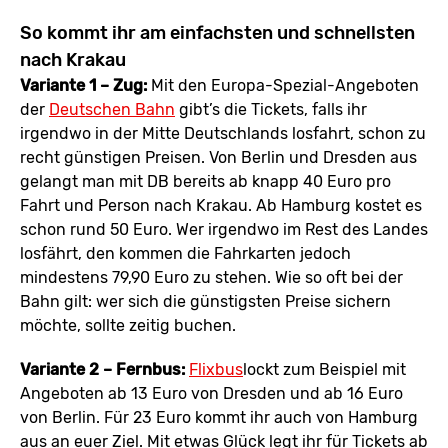
So kommt ihr am einfachsten und schnellsten
nach Krakau
Variante 1 – Zug:
Mit den Europa-Spezial-Angeboten
der
Deutschen Bahn
gibt’s die Tickets, falls ihr
irgendwo in der Mitte Deutschlands losfahrt, schon zu
recht günstigen Preisen. Von Berlin und Dresden aus
gelangt man mit DB bereits ab knapp 40 Euro pro
Fahrt und Person nach Krakau. Ab Hamburg kostet es
schon rund 50 Euro. Wer irgendwo im Rest des Landes
losfährt, den kommen die Fahrkarten jedoch
mindestens 79,90 Euro zu stehen. Wie so oft bei der
Bahn gilt: wer sich die günstigsten Preise sichern
möchte, sollte zeitig buchen.
Variante 2 – Fernbus:
Flixbus
lockt zum Beispiel mit
Angeboten ab 13 Euro von Dresden und ab 16 Euro
von Berlin. Für 23 Euro kommt ihr auch von Hamburg
aus an euer Ziel. Mit etwas Glück legt ihr für Tickets ab