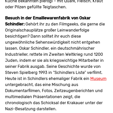
Küche bekannten pierogi – mit Quark, Fleisch, Kraut
oder Pilzen gefüllte Teigtaschen.
Besuch in der Emaillewarenfabrik von Oskar
Schindler:
Gehört ihr zu den Filmgeeks, die gerne die
Originalschauplätze großer Leinwanderfolge
besichtigen? Dann solltet ihr euch diese
ungewöhnliche Sehenswürdigkeit nicht entgehen
lassen. Oskar Schindler, ein deutschmährischer
Industrieller, rettete im Zweiten Weltkrieg rund 1200
Juden, indem er sie als kriegswichtige Mitarbeiter in
seiner Fabrik ausgab. Seine Geschichte wurde von
Steven Spielberg 1993 in “Schindlers Liste” verfilmt.
Heute ist in Schindlers ehemaliger Fabrik ein
Museum
untergebracht, das eine Mischung aus
Dokumentarfilmen, Fotos, Zeitzeugenberichten und
multimedialen Präsentationen zeigt, die
chronologisch das Schicksal der Krakauer unter der
Nazi-Besatzung darstellen.