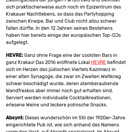
sich praktischerweise auch noch im Epizentrum des
Krakauer Nachtlebens, so dass das Partyhopping
zwischen Kneipe, Bar und Club nicht allzu schwer
fallen dürfte. In den 12 Jahren seines Bestehens
haben hier bereits einige der europäischen Top-DJs
aufgelegt.
HEVRE:
Ganz ohne Frage eine der coolsten Bars in
ganz Krakau! Das 2016 eröffnete Lokal
HEVRE
befindet
sich im Herzen des jüdischen Viertels Kazimierz in
einer alten Synagoge, die zwar im Zweiten Weltkrieg
schwer beschädigt wurde, deren atemberaubende
Wandfreskos aber immer noch gut erhalten sind.
Serviert werden individuelle Cocktailkreationen,
erlesene Weine und leckere polnische Snacks.
Absynt:
Dieses wunderschön im Stil der 1920er-Jahre
eingerichtete Pub ist, wie sich anhand des Namens
vermuten lässt, auf Absinth spezialisiert. Im Absynt