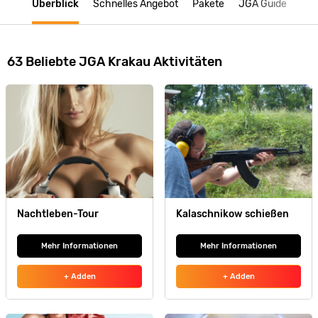
Überblick
Schnelles Angebot
Pakete
JGA Guide
63 Beliebte JGA Krakau Aktivitäten
Nachtleben-Tour
Kalaschnikow schießen
Mehr Informationen
Mehr Informationen
+ Adden
+ Adden