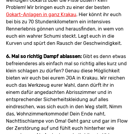
wendigen Gokarts über die Piste düsen? Kein
Problem! Wir bringen euch zu einer der besten
Gokart-Anlagen in ganz Krakau
. Hier könnt ihr euch
bei bis zu 70 Stundenkilometern ein intensives
Rennerlebnis gönnen und herausfinden, in wem von
euch ein wahrer Schumi steckt. Legt euch in die
Kurven und spürt den Rausch der Geschwindigkeit.
6. Mal so richtig Dampf ablassen:
Gibt es denn etwas
befreienderes als einfach mal so richtig alles kurz und
klein schlagen zu dürfen? Genau diese Möglichkeit
bieten wir euch bei eurem JGA in Krakau. Wir reichen
euch das Werkzeug eurer Wahl, dann dürft ihr in
einem dafür angedachten Abrisszimmer und in
entsprechender Sicherheitskleidung auf alles
eindreschen, was sich euch in den Weg stellt. Nimm
das, Wohnzimmerkommode! Dein Ende naht,
Nachttischlampe von Oma! Geht ganz und gar im Flow
der Zerstörung auf und fühlt euch hinterher wie