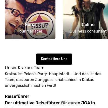
Sona
Celine
Tour Manager
Business consultant
Kontaktiere Uns
Unser Krakau-Team
Krakau ist Polen's Party-Hauptstadt – Und das ist das
Team, das euren Junggesellenabschied in Krakau
unvergesslich machen wird!
Reiseführer
Der ultimative Reiseführer für euren JGA in