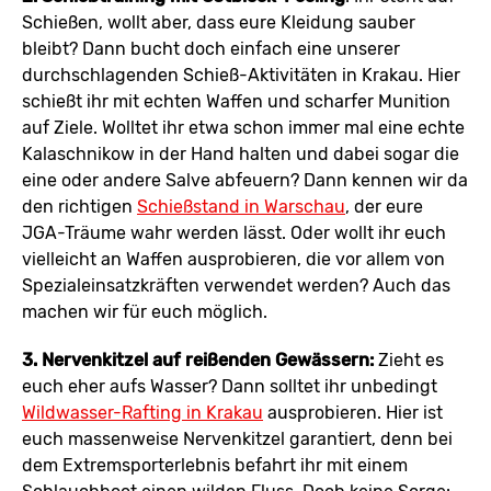
Schießen, wollt aber, dass eure Kleidung sauber
bleibt? Dann bucht doch einfach eine unserer
durchschlagenden Schieß-Aktivitäten in Krakau. Hier
schießt ihr mit echten Waffen und scharfer Munition
auf Ziele. Wolltet ihr etwa schon immer mal eine echte
Kalaschnikow in der Hand halten und dabei sogar die
eine oder andere Salve abfeuern? Dann kennen wir da
den richtigen
Schießstand in Warschau
, der eure
JGA-Träume wahr werden lässt. Oder wollt ihr euch
vielleicht an Waffen ausprobieren, die vor allem von
Spezialeinsatzkräften verwendet werden? Auch das
machen wir für euch möglich.
3. Nervenkitzel auf reißenden Gewässern:
Zieht es
euch eher aufs Wasser? Dann solltet ihr unbedingt
Wildwasser-Rafting in Krakau
ausprobieren. Hier ist
euch massenweise Nervenkitzel garantiert, denn bei
dem Extremsporterlebnis befahrt ihr mit einem