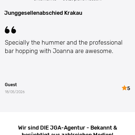
Junggesellenabschied Krakau
perfekt
Google translated
Guest
5
14/05/2026
Wir sind DIE JGA-Agentur - Bekannt &
berüchtigt aus zahlreichen Medien!