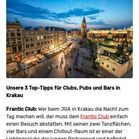
Unsere 3 Top-Tipps für Clubs, Pubs und Bars in
Krakau
Frantic Club:
Wer beim JGA in Krakau die Nacht zum
Tag machen will, der muss dem
Frantic Club
einfach
einen Besuch abstatten. Mit seinen zwei Tanzflächen,
vier Bars und einem Chillout-Raum ist er einer der
Lieblingsclubs der jungen Partycrowd und befindet