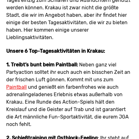
Tages einzig zum Schlafen und Ausnüchtern genutzt
werden können. Krakau ist zwar nicht die größte
Stadt, die wir im Angebot haben, aber ihr findet hier
einige der besten Tagesaktivitäten, die wir zu bieten
haben. Hier kommen einige unserer
Lieblingsaktivitäten.
Unsere 6 Top-Tagesaktivitäten in Krakau:
1. Treibt’s bunt beim Paintball:
Neben ganz viel
Partyaction solltet ihr euch auch ein bisschen Zeit an
der frischen Luft gönnen. Kommt mit uns zum
Paintball
und genießt ein farbenfrohes wie auch
adrenalingeladenes Erlebnis etwas außerhalb von
Krakau. Eine Runde des Action-Spiels hält den
Kreislauf und die Geister auf Trab und ist garantiert
die Art männliche Fun-Sportaktivität, die eurem JGA
noch fehlt.
2. Schießtraining mit Ostblock-Feeling
: Ihr steht auf