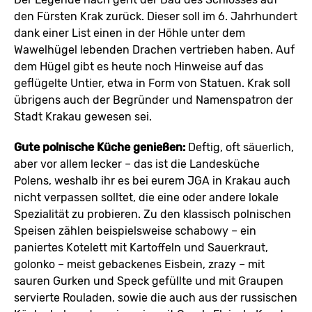
den Fürsten Krak zurück. Dieser soll im 6. Jahrhundert
dank einer List einen in der Höhle unter dem
Wawelhügel lebenden Drachen vertrieben haben. Auf
dem Hügel gibt es heute noch Hinweise auf das
geflügelte Untier, etwa in Form von Statuen. Krak soll
übrigens auch der Begründer und Namenspatron der
Stadt Krakau gewesen sei.
Gute polnische Küche genießen:
Deftig, oft säuerlich,
aber vor allem lecker – das ist die Landesküche
Polens, weshalb ihr es bei eurem JGA in Krakau auch
nicht verpassen solltet, die eine oder andere lokale
Spezialität zu probieren. Zu den klassisch polnischen
Speisen zählen beispielsweise schabowy – ein
paniertes Kotelett mit Kartoffeln und Sauerkraut,
golonko – meist gebackenes Eisbein, zrazy – mit
sauren Gurken und Speck gefüllte und mit Graupen
servierte Rouladen, sowie die auch aus der russischen