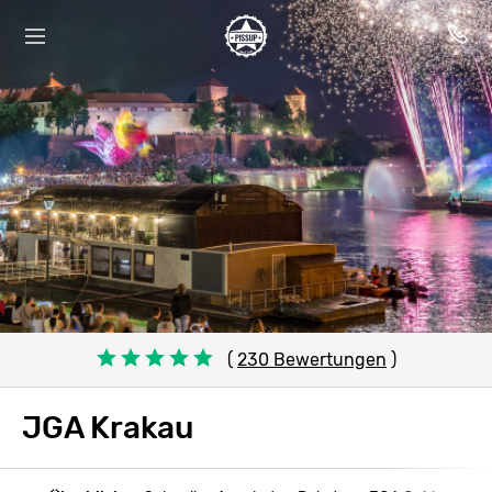
(
230 Bewertungen
)
JGA Krakau