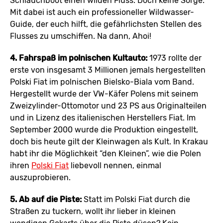
Schlauchboot einen wilden Fluss. Doch keine Sorge:
Mit dabei ist auch ein professioneller Wildwasser-
Guide, der euch hilft, die gefährlichsten Stellen des
Flusses zu umschiffen. Na dann, Ahoi!
4. Fahrspaß im polnischen Kultauto:
1973 rollte der
erste von insgesamt 3 Millionen jemals hergestellten
Polski Fiat im polnischen Bielsko-Biala vom Band.
Hergestellt wurde der VW-Käfer Polens mit seinem
Zweizylinder-Ottomotor und 23 PS aus Originalteilen
und in Lizenz des italienischen Herstellers Fiat. Im
September 2000 wurde die Produktion eingestellt,
doch bis heute gilt der Kleinwagen als Kult. In Krakau
habt ihr die Möglichkeit “den Kleinen”, wie die Polen
ihren
Polski Fiat
liebevoll nennen, einmal
auszuprobieren.
5. Ab auf die Piste:
Statt im Polski Fiat durch die
Straßen zu tuckern, wollt ihr lieber in kleinen