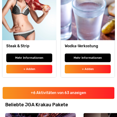
Steak & Strip
Wodka-Verkostung
Mehr Informationen
Mehr Informationen
+ Adden
+ Adden
+6 Aktivitäten von 63 anzeigen
Beliebte JGA Krakau Pakete