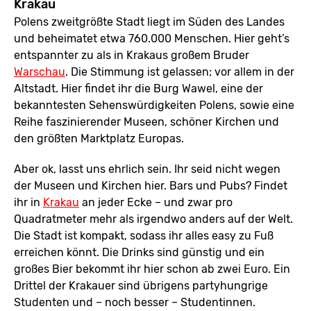
Krakau
Polens zweitgrößte Stadt liegt im Süden des Landes
und beheimatet etwa 760.000 Menschen. Hier geht’s
entspannter zu als in Krakaus großem Bruder
Warschau
. Die Stimmung ist gelassen; vor allem in der
Altstadt. Hier findet ihr die Burg Wawel, eine der
bekanntesten Sehenswürdigkeiten Polens, sowie eine
Reihe faszinierender Museen, schöner Kirchen und
den größten Marktplatz Europas.
Aber ok, lasst uns ehrlich sein. Ihr seid nicht wegen
der Museen und Kirchen hier. Bars und Pubs? Findet
ihr in
Krakau
an jeder Ecke – und zwar pro
Quadratmeter mehr als irgendwo anders auf der Welt.
Die Stadt ist kompakt, sodass ihr alles easy zu Fuß
erreichen könnt. Die Drinks sind günstig und ein
großes Bier bekommt ihr hier schon ab zwei Euro. Ein
Drittel der Krakauer sind übrigens partyhungrige
Studenten und – noch besser – Studentinnen.