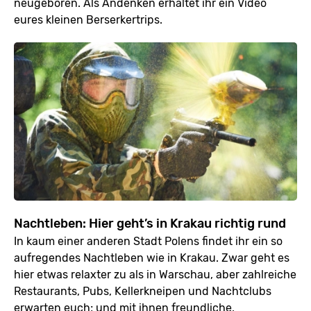
neugeboren. Als Andenken erhaltet ihr ein Video
eures kleinen Berserkertrips.
Nachtleben: Hier geht’s in Krakau richtig rund
In kaum einer anderen Stadt Polens findet ihr ein so
aufregendes Nachtleben wie in Krakau. Zwar geht es
hier etwas relaxter zu als in Warschau, aber zahlreiche
Restaurants, Pubs, Kellerkneipen und Nachtclubs
erwarten euch; und mit ihnen freundliche,