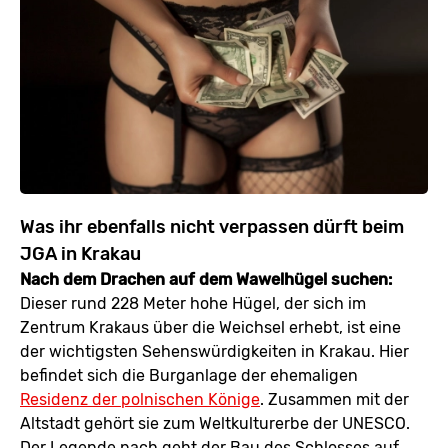
Was ihr ebenfalls nicht verpassen dürft beim
JGA in Krakau
Nach dem Drachen auf dem Wawelhügel suchen:
Dieser rund 228 Meter hohe Hügel, der sich im
Zentrum Krakaus über die Weichsel erhebt, ist eine
der wichtigsten Sehenswürdigkeiten in Krakau. Hier
befindet sich die Burganlage der ehemaligen
Residenz der polnischen Könige
. Zusammen mit der
Altstadt gehört sie zum Weltkulturerbe der UNESCO.
Der Legende nach geht der Bau des Schlosses auf