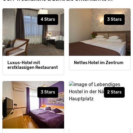
4 Stars
3 Stars
Luxus-Hotel mit
Nettes Hotel im Zentrum
erstklassigen Restaurant
3 Stars
2 Stars