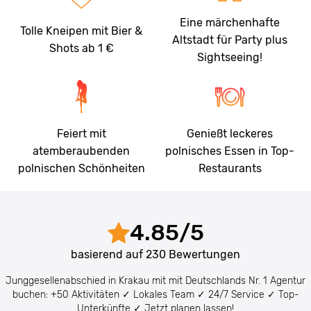
Eine märchenhafte
Tolle Kneipen mit Bier &
Altstadt für Party plus
Shots ab 1 €
Sightseeing!
Feiert mit
Genießt leckeres
atemberaubenden
polnisches Essen in Top-
polnischen Schönheiten
Restaurants
4.85
/
5
basierend auf
230
Bewertungen
Junggesellenabschied in Krakau mit mit Deutschlands Nr. 1 Agentur
buchen: +50 Aktivitäten ✓ Lokales Team ✓ 24/7 Service ✓ Top-
Unterkünfte ✓ Jetzt planen lassen!