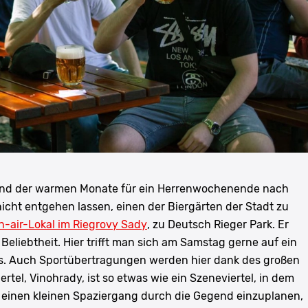
nd der warmen Monate für ein Herrenwochenende nach
nicht entgehen lassen, einen der Biergärten der Stadt zu
-air-Lokal im Riegrovy Sady
, zu Deutsch Rieger Park. Er
 Beliebtheit. Hier trifft man sich am Samstag gerne auf ein
ass. Auch Sportübertragungen werden hier dank des großen
tel, Vinohrady, ist so etwas wie ein Szeneviertel, in dem
t einen kleinen Spaziergang durch die Gegend einzuplanen,