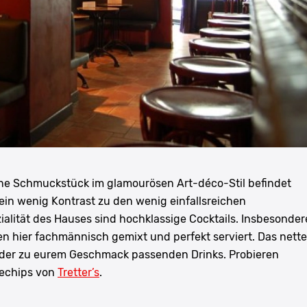
eine Schmuckstück im glamourösen Art-déco-Stil befindet
 ein wenig Kontrast zu den wenig einfallsreichen
ialität des Hauses sind hochklassige Cocktails. Insbesonder
n hier fachmännisch gemixt und perfekt serviert. Das nette
 der zu eurem Geschmack passenden Drinks. Probieren
sechips von
Tretter’s
.