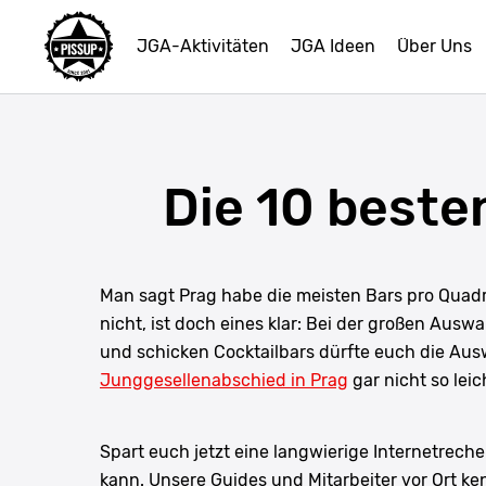
JGA-Aktivitäten
JGA Ideen
Über Uns
Die 10 beste
Man sagt Prag habe die meisten Bars pro Quad
nicht, ist doch eines klar: Bei der großen Aus
und schicken Cocktailbars dürfte euch die Ausw
Junggesellenabschied in Prag
gar nicht so leich
Spart euch jetzt eine langwierige Internetreche
kann. Unsere Guides und Mitarbeiter vor Ort k