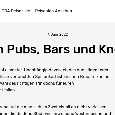
JGA Reiseziele
Reiseplan Ansehen
7. Juni, 2022
n Pubs, Bars und Kn
ratkilometer. Unabhängig davon, ob das nun stimmt oder
wahl an verrauchten Spelunke, historischen Brauereikneipe
ahl des richtigen Trinklochs für euren
t fallen.
rche auf die man sich im Zweifelsfall eh nicht verlassen
ennen die Goldene Stadt wie ihre eigene Westentasche und