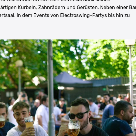
wärtigen Kurbeln, Zahnrädern und Gerüsten. Neben einer Ba
ertsaal, in dem Events von Electroswing-Partys bis hin zu