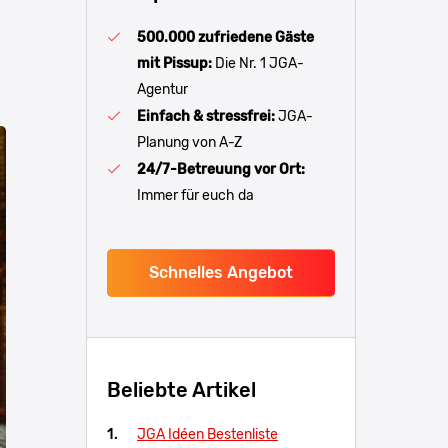
500.000 zufriedene Gäste
mit Pissup:
Die Nr. 1 JGA-
Agentur
Einfach & stressfrei:
JGA-
Planung von A-Z
24/7-Betreuung vor Ort:
Immer für euch da
Schnelles Angebot
Beliebte Artikel
JGA Idéen Bestenliste