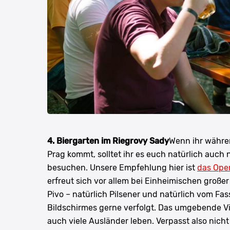
4. Biergarten im Riegrovy Sady
Wenn ihr währe
Prag kommt, solltet ihr es euch natürlich auch 
besuchen. Unsere Empfehlung hier ist
das Open
erfreut sich vor allem bei Einheimischen großer
Pivo – natürlich Pilsener und natürlich vom F
Bildschirmes gerne verfolgt. Das umgebende Vier
auch viele Ausländer leben. Verpasst also nich