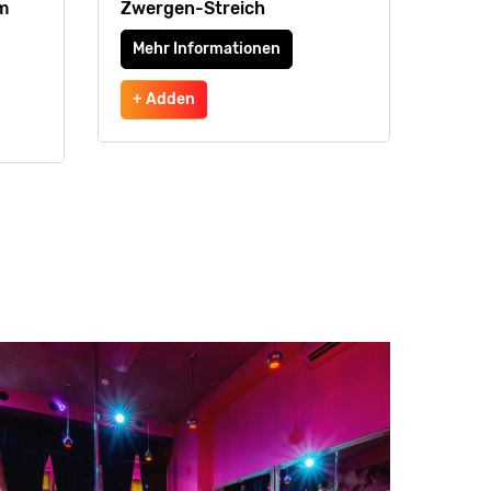
m
Zwergen-Streich
Mehr Informationen
+ Adden