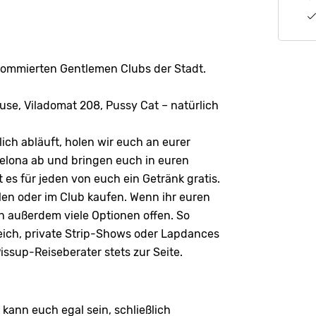
nommierten Gentlemen Clubs der Stadt.
ouse, Viladomat 208, Pussy Cat – natürlich
ich abläuft, holen wir euch an eurer
celona ab und bringen euch in euren
es für jeden von euch ein Getränk gratis.
len oder im Club kaufen. Wenn ihr euren
h außerdem viele Optionen offen. So
eich, private Strip-Shows oder Lapdances
ssup-Reiseberater stets zur Seite.
s kann euch egal sein, schließlich