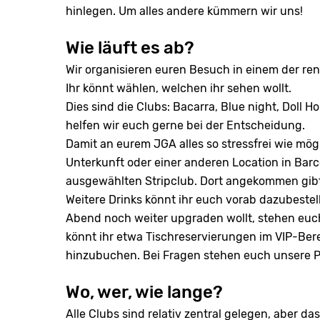
hinlegen. Um alles andere kümmern wir uns!
Wie läuft es ab?
Wir organisieren euren Besuch in einem der re
Ihr könnt wählen, welchen ihr sehen wollt.
Dies sind die Clubs: Bacarra, Blue night, Doll H
helfen wir euch gerne bei der Entscheidung.
Damit an eurem JGA alles so stressfrei wie mögl
Unterkunft oder einer anderen Location in Bar
ausgewählten Stripclub. Dort angekommen gibt 
Weitere Drinks könnt ihr euch vorab dazubestel
Abend noch weiter upgraden wollt, stehen euc
könnt ihr etwa Tischreservierungen im VIP-Ber
hinzubuchen. Bei Fragen stehen euch unsere Pi
Wo, wer, wie lange?
Alle Clubs sind relativ zentral gelegen, aber da