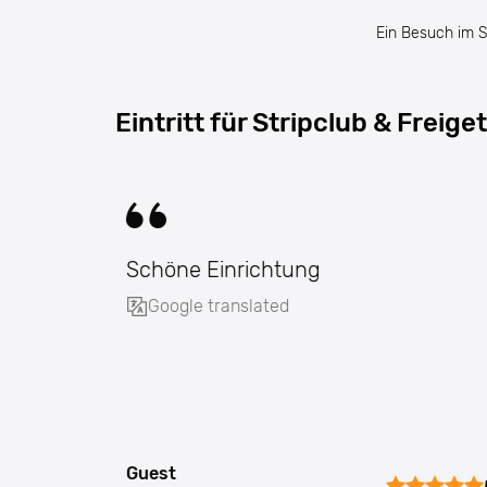
Ein Besuch im S
Eintritt für Stripclub & Freig
te
Schöne Einrichtung
Google translated
Guest