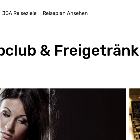
JGA Reiseziele
Reiseplan Ansehen
ipclub & Freigetränk