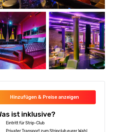
Hinzufügen & Preise anzeigen
as ist inklusive?
Eintritt für Strip-Club
Privater Transport zum Stripclub eurer Wahl