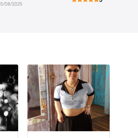
5
25/08/2025
24/09/20