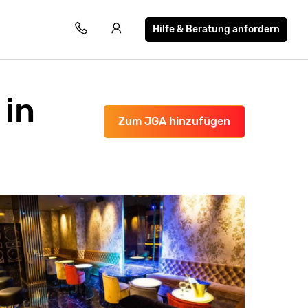
Hilfe & Beratung anfordern
 in
Zum JGA hinzufügen