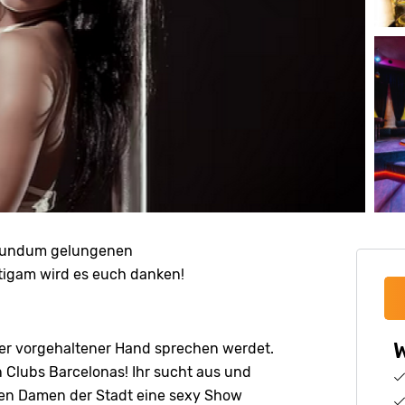
n rundum gelungenen
tigam wird es euch danken!
W
ter vorgehaltener Hand sprechen werdet.
 Clubs Barcelonas! Ihr sucht aus und
ten Damen der Stadt eine sexy Show