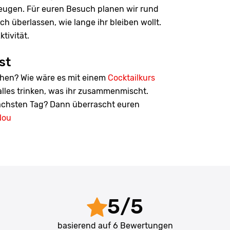
zeugen. Für euren Besuch planen wir rund
ch überlassen, wie lange ihr bleiben wollt.
tivität.
st
lühen? Wie wäre es mit einem
Cocktailkurs
 alles trinken, was ihr zusammenmischt.
nächsten Tag? Dann überrascht euren
Nou
5
/
5
basierend auf
6
Bewertungen