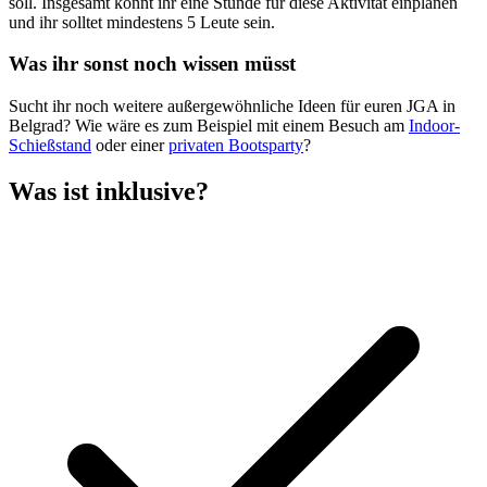
soll. Insgesamt könnt ihr eine Stunde für diese Aktivität einplanen
und ihr solltet mindestens 5 Leute sein.
Was ihr sonst noch wissen müsst
Sucht ihr noch weitere außergewöhnliche Ideen für euren JGA in
Belgrad? Wie wäre es zum Beispiel mit einem Besuch am
Indoor-
Schießstand
oder einer
privaten Bootsparty
?
Was ist inklusive?