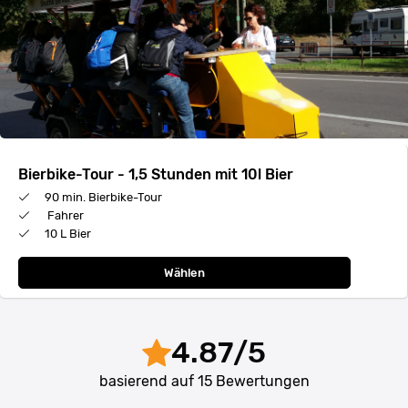
Bierbike-Tour - 1,5 Stunden mit 10l Bier
90 min. Bierbike-Tour
Fahrer
10 L Bier
Wählen
4.87
/
5
basierend auf
15
Bewertungen