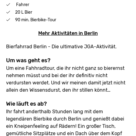
Fahrer
20 L Bier
90 min. Bierbike-Tour
Mehr Aktivitäten in Berlin
Bierfahrrad Berlin - Die ultimative JGA-Aktivität.
Um was geht es?
Um eine Fahhradtour, die ihr nicht ganz so bierernst
nehmen müsst und bei der ihr definitiv nicht
verdursten werdet. Und wir meinen damit jetzt nicht
allein den Wissensdurst, den ihr stillen könnt…
Wie läuft es ab?
Ihr fahrt anderthalb Stunden lang mit dem
legendären Bierbike durch Berlin und genießt dabei
ein Kneipenfeeling auf Rädern! Ein großer Tisch,
gemütliche Sitzplätze und ein Dach über dem Kopf