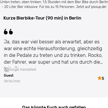
Unten treten, oben trinken: 1,5 Stunden mit dem Bier Bike durch Berlin
- 20 Liter Bier inklusive. Für bis zu 15 Personen. Jetzt auf pissup.de!
Kurze Bierbike-Tour (90 min) in Berlin
Ja, das war viel besser als erwartet, aber es
war eine echte Herausforderung, gleichzeitig
in die Pedale zu treten und zu trinken. Rocko,
der Fahrer, war super und hat uns durch die
tolle Sta
Google translated
Guest
5
08/06/2026
Das könnte Euch auch gefallen