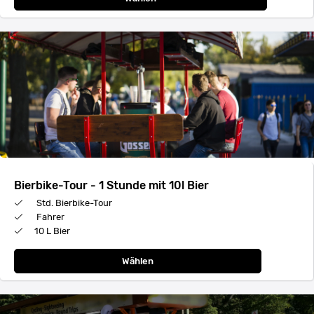
Bierbike-Tour - 1 Stunde mit 10l Bier
Std. Bierbike-Tour
Fahrer
10 L Bier
Wählen