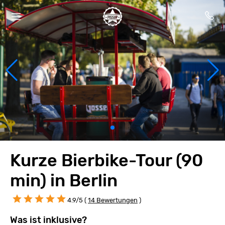
Kurze Bierbike-Tour (90
min) in Berlin
4.9/5 (
14 Bewertungen
)
Was ist inklusive?