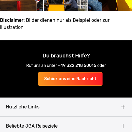
Disclaimer
: Bilder dienen nur als Beispiel oder zur
Illustration
Du brauchst Hilfe?
Ruf uns an unter
+49 322 218 50015
oder
Schick uns eine Nachricht
Nützliche Links
AGB
Beliebte JGA Reiseziele
Datenschutz