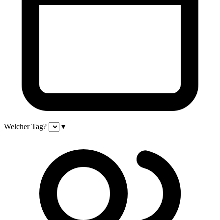
Welcher Tag?
▾