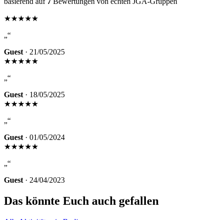
basierend auf
7
Bewertungen von echten JGA-Gruppen
★★★★
★
„“
Guest
· 21/05/2025
★★★★★
„“
Guest
· 18/05/2025
★★★★
★
„“
Guest
· 01/05/2024
★★★★★
„“
Guest
· 24/04/2023
Das könnte Euch auch gefallen