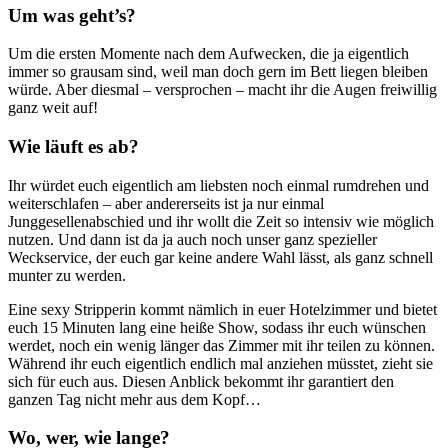
Um was geht’s?
Um die ersten Momente nach dem Aufwecken, die ja eigentlich
immer so grausam sind, weil man doch gern im Bett liegen bleiben
würde. Aber diesmal – versprochen – macht ihr die Augen freiwillig
ganz weit auf!
Wie läuft es ab?
Ihr würdet euch eigentlich am liebsten noch einmal rumdrehen und
weiterschlafen – aber andererseits ist ja nur einmal
Junggesellenabschied und ihr wollt die Zeit so intensiv wie möglich
nutzen. Und dann ist da ja auch noch unser ganz spezieller
Weckservice, der euch gar keine andere Wahl lässt, als ganz schnell
munter zu werden.
Eine sexy Stripperin kommt nämlich in euer Hotelzimmer und bietet
euch 15 Minuten lang eine heiße Show, sodass ihr euch wünschen
werdet, noch ein wenig länger das Zimmer mit ihr teilen zu können.
Während ihr euch eigentlich endlich mal anziehen müsstet, zieht sie
sich für euch aus. Diesen Anblick bekommt ihr garantiert den
ganzen Tag nicht mehr aus dem Kopf…
Wo, wer, wie lange?