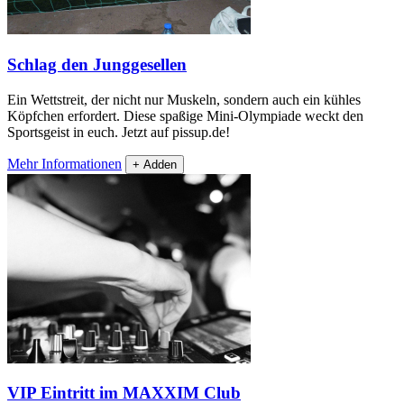
Schlag den Junggesellen
Ein Wettstreit, der nicht nur Muskeln, sondern auch ein kühles
Köpfchen erfordert. Diese spaßige Mini-Olympiade weckt den
Sportsgeist in euch. Jetzt auf pissup.de!
Mehr Informationen
+ Adden
VIP Eintritt im MAXXIM Club