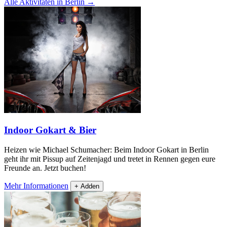
Alle Aktivitäten in Berlin
→
Indoor Gokart & Bier
Heizen wie Michael Schumacher: Beim Indoor Gokart in Berlin
geht ihr mit Pissup auf Zeitenjagd und tretet in Rennen gegen eure
Freunde an. Jetzt buchen!
Mehr Informationen
+ Adden