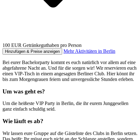
100 EUR Getränkeguthaben pro Person
Mehr Aktivitäten in Berlin
Hinzufügen & Preise anzeigen
Bei eurer Bachelorparty kommt es euch natürlich vor allem auf eine
abgefahrene Nacht an. Und für die sorgen wir! Wir reservieren euch
einen VIP-Tisch in einem angesagten Berliner Club. Hier könnt ihr
bis zum Morgengrauen feiern und unvergessliche Stunden erleben.
Um was geht es?
Um die heißeste VIP Party in Berlin, die ihr eurem Junggesellen
ganz einfach schuldig seid.
Wie läuft es ab?
Wir lassen eure Gruppe auf die Gästeliste des Clubs in Berlin setzen.
Das heißt: Ihr müsst euch nicht an der Schlange anstellen, sondern