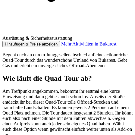
Ausrüstung & Sicherheitsausstattung
Mehr Aktivitäten in Bukarest
Hinzufügen & Preise anzeigen
Begebt euch an eurem Junggesellenabschied auf eine actionreiche
Quad-Tour durch das wunderschöne Umland von Bukarest. Gebt
Gas und erlebt ein unvergessliches Offroad-Abenteuer.
Wie läuft die Quad-Tour ab?
Am Treffpunkt angekommen, bekommt ihr erstmal eine kurze
Einweisung und dann geht es auch schon los. Abseits der Straße
entdeckt ihr bei dieser Quad-Tour tolle Offroad-Strecken und
traumhafte Landschaften. Es können jeweils 2 Personen auf einem
Quad Platz nehmen. Die Tour dauert insgesamt 2 Stunden. Ihr könnt
euch also nach einer Stunde mit dem Fahren abwechseln. Gegen
einen Aufpreis kann auch jeder sein eigenes Quad haben. Wählt
euch diese Option wenn gewünscht einfach weiter unten als Add-on
aus.