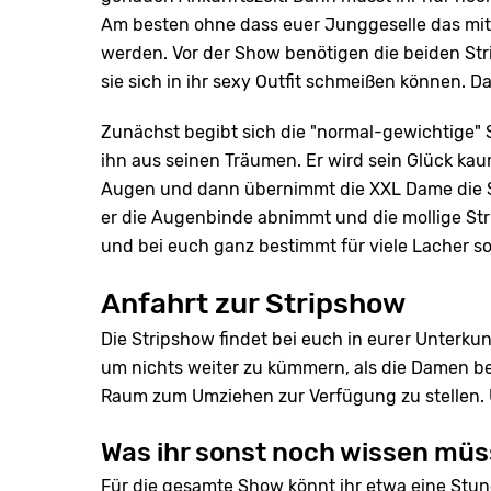
Am besten ohne dass euer Junggeselle das mit
werden. Vor der Show benötigen die beiden St
sie sich in ihr sexy Outfit schmeißen können. D
Zunächst begibt sich die "normal-gewichtige" 
ihn aus seinen Träumen. Er wird sein Glück kau
Augen und dann übernimmt die XXL Dame die S
er die Augenbinde abnimmt und die mollige Stri
und bei euch ganz bestimmt für viele Lacher s
Anfahrt zur Stripshow
Die Stripshow findet bei euch in eurer Unterkunf
um nichts weiter zu kümmern, als die Damen b
Raum zum Umziehen zur Verfügung zu stellen.
Was ihr sonst noch wissen müs
Für die gesamte Show könnt ihr etwa eine Stunde