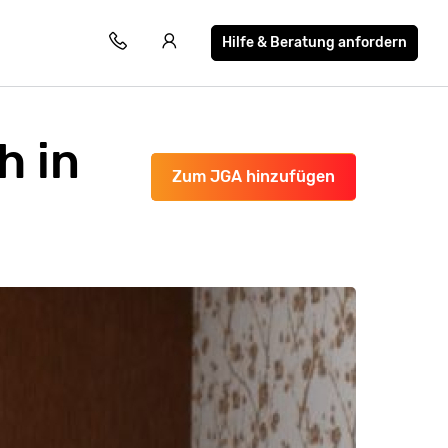
Hilfe & Beratung anfordern
h in
Zum JGA hinzufügen