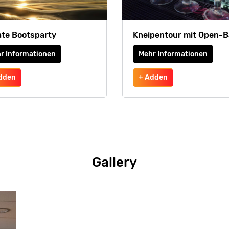
ate Bootsparty
Kneipentour mit Open-B
r Informationen
Mehr Informationen
dden
+ Adden
Gallery