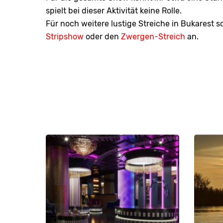
spielt bei dieser Aktivität keine Rolle.
Für noch weitere lustige Streiche in Bukarest 
Stripshow
oder den
Zwergen-Streich
an.