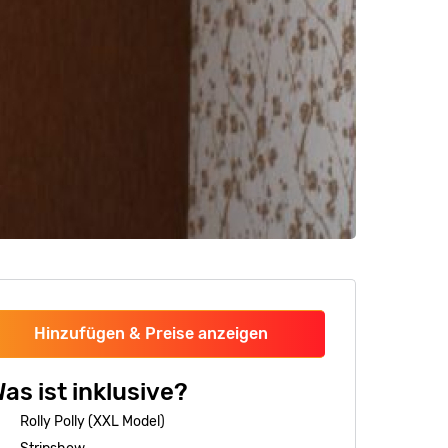
Hinzufügen & Preise anzeigen
as ist inklusive?
Rolly Polly (XXL Model)