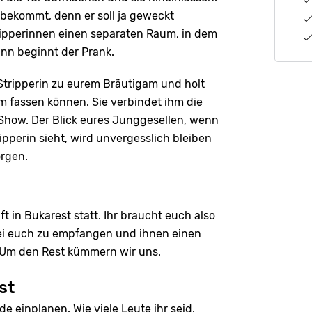
bekommt, denn er soll ja geweckt
ripperinnen einen separaten Raum, in dem
ann beginnt der Prank.
Stripperin zu eurem Bräutigam und holt
m fassen können. Sie verbindet ihm die
how. Der Blick eures Junggesellen, wenn
pperin sieht, wird unvergesslich bleiben
orgen.
t in Bukarest statt. Ihr braucht euch also
ei euch zu empfangen und ihnen einen
 Um den Rest kümmern wir uns.
st
 einplanen. Wie viele Leute ihr seid,