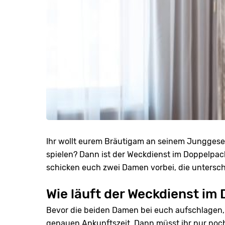
Ihr wollt eurem Bräutigam an seinem Junggesel
spielen? Dann ist der Weckdienst im Doppelpack
schicken euch zwei Damen vorbei, die unterschi
Wie läuft der Weckdienst im
Bevor die beiden Damen bei euch aufschlagen, 
genauen Ankunftszeit. Dann müsst ihr nur noch