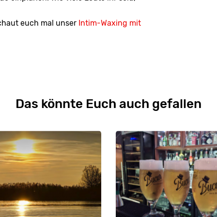
schaut euch mal unser
Intim-Waxing mit
Das könnte Euch auch gefallen