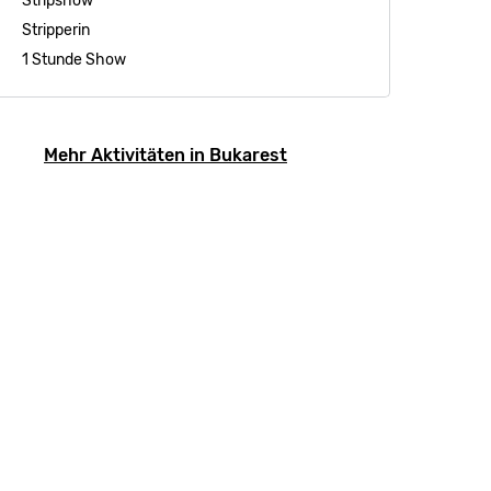
Stripshow
Stripperin
1 Stunde Show
Mehr Aktivitäten in Bukarest