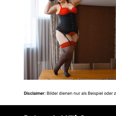
Disclaimer
: Bilder dienen nur als Beispiel oder z