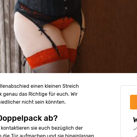
lenabschied einen kleinen Streich
 genau das Richtige für euch. Wir
edlicher nicht sein könnten.
 Doppelpack ab?
W
kontaktieren sie euch bezüglich der
 die Tür aufmachen und sie hineinlassen.