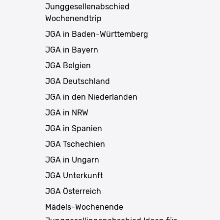
Junggesellenabschied
Wochenendtrip
JGA in Baden-Württemberg
JGA in Bayern
JGA Belgien
JGA Deutschland
JGA in den Niederlanden
JGA in NRW
JGA in Spanien
JGA Tschechien
JGA in Ungarn
JGA Unterkunft
JGA Österreich
Mädels-Wochenende