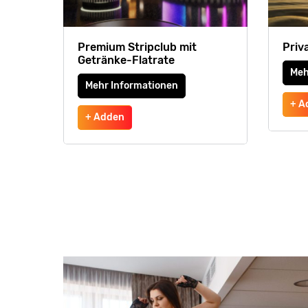
Premium Stripclub mit
Priv
Getränke-Flatrate
Meh
Mehr Informationen
+ A
+ Adden