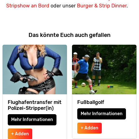
Stripshow an Bord
oder unser
Burger & Strip Dinner
.
Das könnte Euch auch gefallen
Flughafentransfer mit
Fußballgolf
Polizei-Stripper(in)
Mehr Informationen
Mehr Informationen
+ Adden
+ Adden