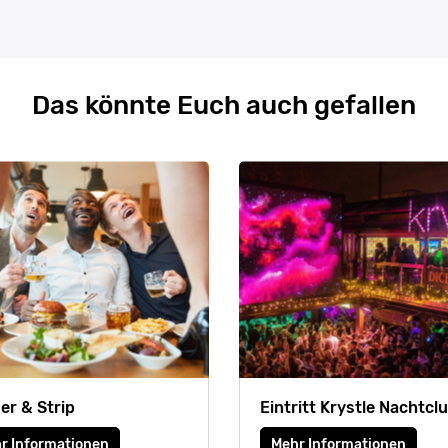
Das könnte Euch auch gefallen
er & Strip
Eintritt Krystle Nachtcl
r Informationen
Mehr Informationen