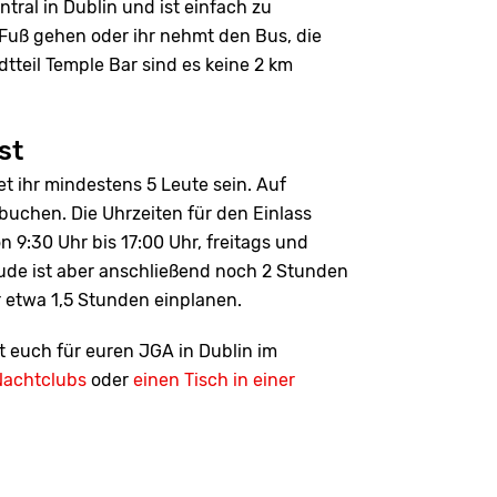
tral in Dublin und ist einfach zu
Fuß gehen oder ihr nehmt den Bus, die
tteil Temple Bar sind es keine 2 km
st
t ihr mindestens 5 Leute sein. Auf
uchen. Die Uhrzeiten für den Einlass
9:30 Uhr bis 17:00 Uhr, freitags und
ude ist aber anschließend noch 2 Stunden
r etwa 1,5 Stunden einplanen.
t euch für euren JGA in Dublin im
Nachtclubs
oder
einen Tisch in einer