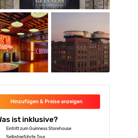
Hinzufügen & Preise anzeigen
as ist inklusive?
Eintritt zum Guinness Storehouse
Selbstgeführte Tour