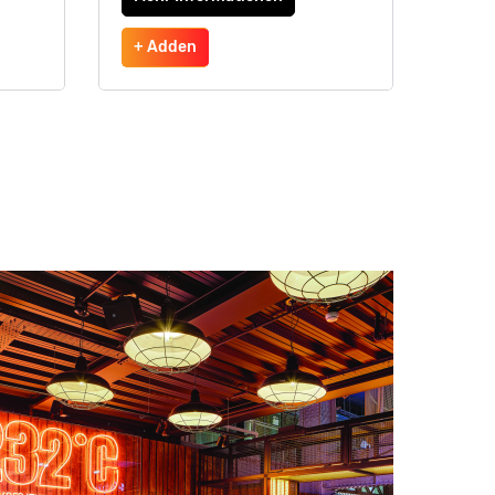
+ Adden