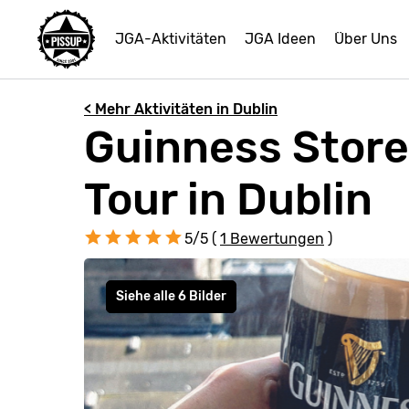
JGA-Aktivitäten
JGA Ideen
Über Uns
< Mehr Aktivitäten in Dublin
Guinness Store
Tour in Dublin
5/5 (
1 Bewertungen
)
Siehe alle 6 Bilder