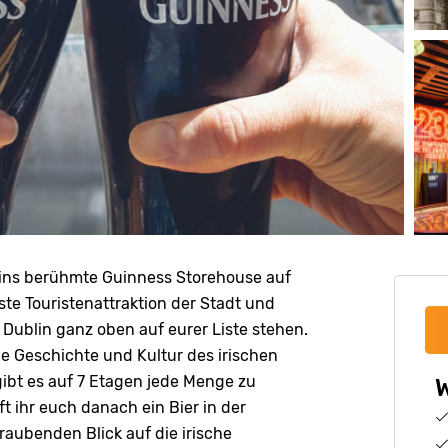
 ins berühmte Guinness Storehouse auf
este Touristenattraktion der Stadt und
Dublin ganz oben auf eurer Liste stehen.
ie Geschichte und Kultur des irischen
gibt es auf 7 Etagen jede Menge zu
W
t ihr euch danach ein Bier in der
ubenden Blick auf die irische