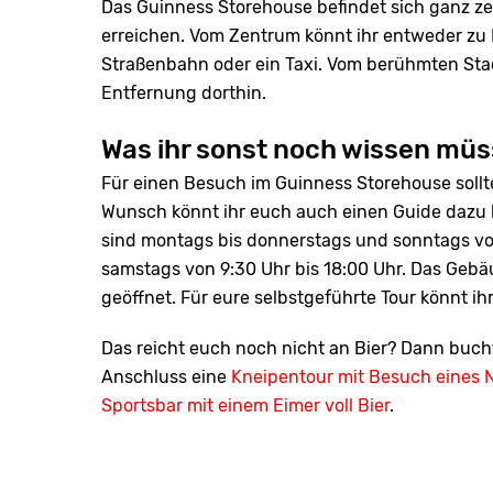
Das Guinness Storehouse befindet sich ganz zen
erreichen. Vom Zentrum könnt ihr entweder zu 
Straßenbahn oder ein Taxi. Vom berühmten Stad
Entfernung dorthin.
Was ihr sonst noch wissen müs
Für einen Besuch im Guinness Storehouse sollte
Wunsch könnt ihr euch auch einen Guide dazu b
sind montags bis donnerstags und sonntags von 
samstags von 9:30 Uhr bis 18:00 Uhr. Das Gebä
geöffnet. Für eure selbstgeführte Tour könnt ih
Das reicht euch noch nicht an Bier? Dann buch
Anschluss eine
Kneipentour mit Besuch eines 
Sportsbar mit einem Eimer voll Bier
.