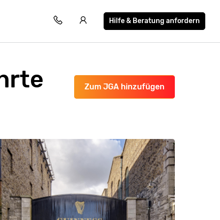
Hilfe & Beratung anfordern
hrte
Zum JGA hinzufügen