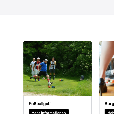
Fußballgolf
Burg
Mehr Informationen
Meh