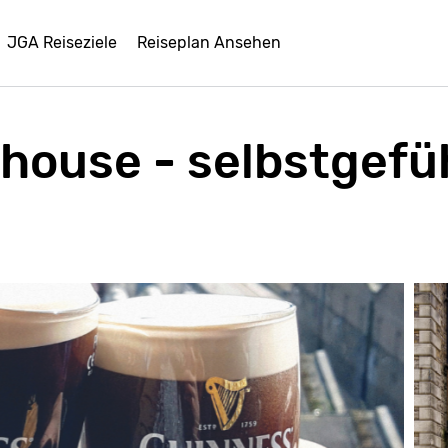
JGA Reiseziele
Reiseplan Ansehen
house - selbstgefü