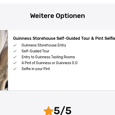
Weitere Optionen
Guinness Storehouse Self-Guided Tour & Pint Selfi
Guinness Storehouse Entry
Self-Guided Tour
Entry to Guinness Tasting Rooms
A Pint of Guinness or Guinness 0.0
Selfie in your Pint
5
/
5