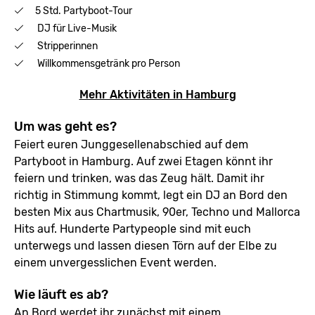
5 Std. Partyboot-Tour
DJ für Live-Musik
Stripperinnen
Willkommensgetränk pro Person
Mehr Aktivitäten in Hamburg
Um was geht es?
Feiert euren Junggesellenabschied auf dem
Partyboot in Hamburg. Auf zwei Etagen könnt ihr
feiern und trinken, was das Zeug hält. Damit ihr
richtig in Stimmung kommt, legt ein DJ an Bord den
besten Mix aus Chartmusik, 90er, Techno und Mallorca
Hits auf. Hunderte Partypeople sind mit euch
unterwegs und lassen diesen Törn auf der Elbe zu
einem unvergesslichen Event werden.
Wie läuft es ab?
An Bord werdet ihr zunächst mit einem