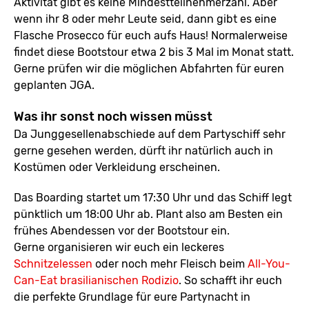
Aktivität gibt es keine Mindestteilnehmerzahl. Aber
wenn ihr 8 oder mehr Leute seid, dann gibt es eine
Flasche Prosecco für euch aufs Haus! Normalerweise
findet diese Bootstour etwa 2 bis 3 Mal im Monat statt.
Gerne prüfen wir die möglichen Abfahrten für euren
geplanten JGA.
Was ihr sonst noch wissen müsst
Da Junggesellenabschiede auf dem Partyschiff sehr
gerne gesehen werden, dürft ihr natürlich auch in
Kostümen oder Verkleidung erscheinen.
Das Boarding startet um 17:30 Uhr und das Schiff legt
pünktlich um 18:00 Uhr ab. Plant also am Besten ein
frühes Abendessen vor der Bootstour ein.
Gerne organisieren wir euch ein leckeres
Schnitzelessen
oder noch mehr Fleisch beim
All-You-
Can-Eat brasilianischen Rodizio
. So schafft ihr euch
die perfekte Grundlage für eure Partynacht in