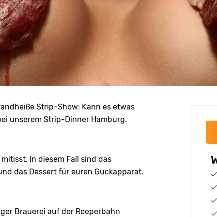
e brandheiße Strip-Show: Kann es etwas
bei unserem Strip-Dinner Hamburg.
W
tisst. In diesem Fall sind das
und das Dessert für euren Guckapparat.
rger Brauerei auf der Reeperbahn