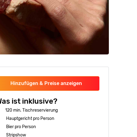
Hinzufügen & Preise anzeigen
as ist inklusive?
120 min. Tischreservierung
Hauptgericht pro Person
Bier pro Person
Stripshow