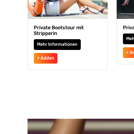
Private Bootstour mit
Priv
Stripperin
Meh
Mehr Informationen
+ A
+ Adden