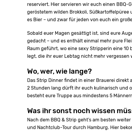
reserviert. Hier servieren wir euch einen BBQ-Gr
geröstetem wilden Brokkoli, Süßkartoffelpüree
es Bier – und zwar für jeden von euch ein große
Sobald euer Magen gesättigt ist, sind eure Auge
gedacht – und es enthält einmal mehr pure Fleis
Raum geführt, wo eine sexy Stripperin eine 10 
legt, die ihr euer Lebtag nicht mehr vergessen 
Wo, wer, wie lange?
Das Strip Dinner findet in einer Brauerei dire
2 Stunden lang dürft ihr euch kulinarisch und 
besteht eure Truppe aus mindestens 5 Männern,
Was ihr sonst noch wissen müs
Nach dem BBQ & Strip geht’s am besten weiter a
und Nachtclub-Tour durch Hamburg. Hier beko