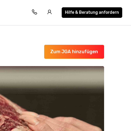
Hilfe & Beratung anfordern
Zum JGA hinzufügen