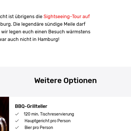
acht ist übrigens die
Sightseeing-Tour auf
urg. Die legendäre sündige Meile darf
d wir legen euch einen Besuch wärmstens
 war auch nicht in Hamburg!
Weitere Optionen
BBQ-Grillteller
120 min. Tischreservierung
Hauptgericht pro Person
Bier pro Person