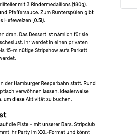
illteller mit 3 Rindermedaillons (180g),
 und Pfeffersauce. Zum Runterspülen gibt
s Hefeweizen (0,5l).
n dran. Das Dessert ist nämlich für sie
cheslust. Ihr werdet in einen privaten
bis 15-minütige Stripshow aufs Parkett
werdet.
kt an der Hamburger Reeperbahn statt. Rund
optisch verwöhnen lassen. Idealerweise
 um diese Aktivität zu buchen.
st
uf die Piste – mit unserer Bars, Stripclub
mmt ihr Party im XXL-Format und könnt