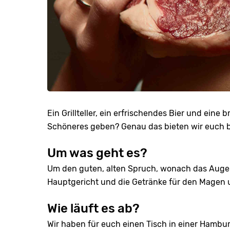
Ein Grillteller, ein erfrischendes Bier und ein
Schöneres geben? Genau das bieten wir euch 
Um was geht es?
Um den guten, alten Spruch, wonach das Auge mi
Hauptgericht und die Getränke für den Magen 
Wie läuft es ab?
Wir haben für euch einen Tisch in einer Hambu