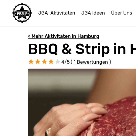
JGA-Aktivitäten
JGA Ideen
Über Uns
< Mehr Aktivitäten in Hamburg
BBQ & Strip in
4/5 (
1 Bewertungen
)