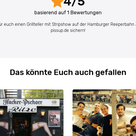
4
/
5
basierend auf
1
Bewertungen
für euch einen Grillteller mit Stripshow auf der Hamburger Reeperbahn
pissup.de sichern!
Das könnte Euch auch gefallen