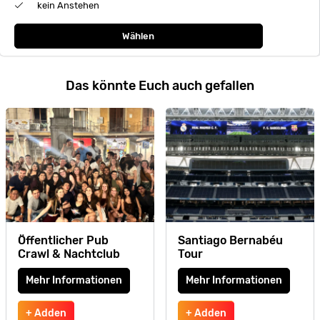
kein Anstehen
Wählen
Das könnte Euch auch gefallen
Öffentlicher Pub
Santiago Bernabéu
Crawl & Nachtclub
Tour
Mehr Informationen
Mehr Informationen
+ Adden
+ Adden