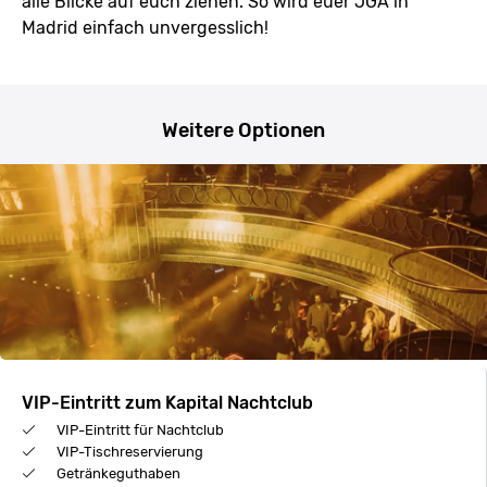
alle Blicke auf euch ziehen. So wird euer JGA in
Madrid einfach unvergesslich!
Weitere Optionen
VIP-Eintritt zum Kapital Nachtclub
VIP-Eintritt für Nachtclub
VIP-Tischreservierung
Getränkeguthaben