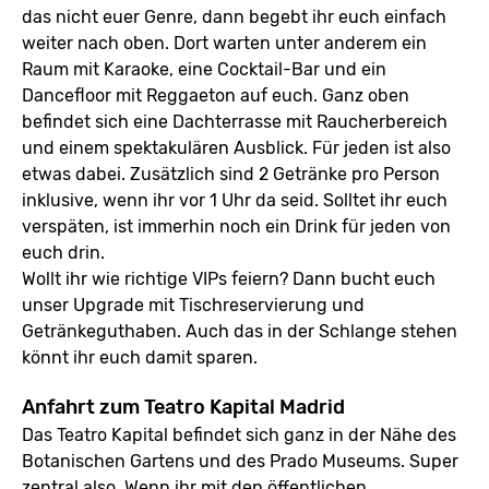
das nicht euer Genre, dann begebt ihr euch einfach
weiter nach oben. Dort warten unter anderem ein
Raum mit Karaoke, eine Cocktail-Bar und ein
Dancefloor mit Reggaeton auf euch. Ganz oben
befindet sich eine Dachterrasse mit Raucherbereich
und einem spektakulären Ausblick. Für jeden ist also
etwas dabei. Zusätzlich sind 2 Getränke pro Person
inklusive, wenn ihr vor 1 Uhr da seid. Solltet ihr euch
verspäten, ist immerhin noch ein Drink für jeden von
euch drin.
Wollt ihr wie richtige VIPs feiern? Dann bucht euch
unser Upgrade mit Tischreservierung und
Getränkeguthaben. Auch das in der Schlange stehen
könnt ihr euch damit sparen.
Anfahrt zum Teatro Kapital Madrid
Das Teatro Kapital befindet sich ganz in der Nähe des
Botanischen Gartens und des Prado Museums. Super
zentral also. Wenn ihr mit den öffentlichen