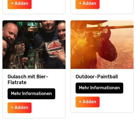
+ Adden
+ Adden
Gulasch mit Bier-
Outdoor-Paintball
Flatrate
Mehr Informationen
Mehr Informationen
+ Adden
+ Adden