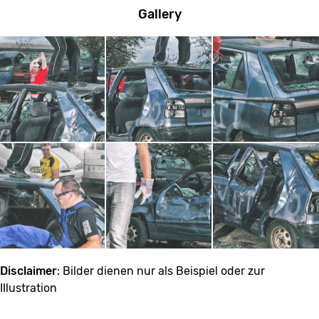
Gallery
Disclaimer
: Bilder dienen nur als Beispiel oder zur
Illustration