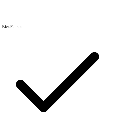
Bier-Flatrate