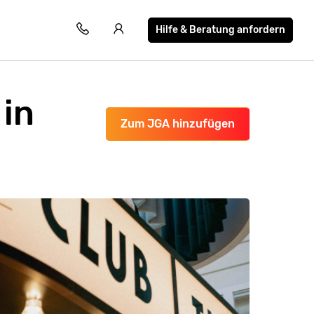
Hilfe & Beratung anfordern
in
Zum JGA hinzufügen