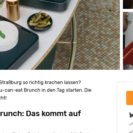
Straßburg so richtig krachen lassen?
u-can-eat Brunch in den Tag starten. Die
ht!
runch: Das kommt auf
W