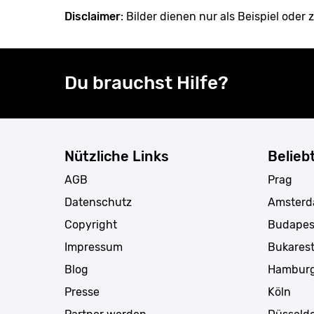
Disclaimer
: Bilder dienen nur als Beispiel oder z
Du brauchst Hilfe?
Nützliche Links
Belieb
AGB
Prag
Datenschutz
Amster
Copyright
Budapes
Impressum
Bukares
Blog
Hambur
Presse
Köln