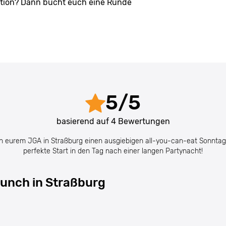
Action? Dann bucht euch eine Runde
5
/
5
basierend auf
4
Bewertungen
n eurem JGA in Straßburg einen ausgiebigen all-you-can-eat Sonntag
perfekte Start in den Tag nach einer langen Partynacht!
unch in Straßburg