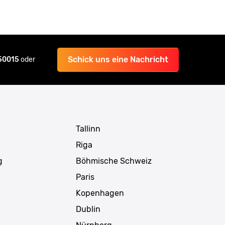
Schick uns eine Nachricht
 50015
oder
Tallinn
Riga
g
Böhmische Schweiz
Paris
Kopenhagen
Dublin