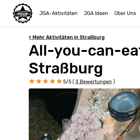
JGA-Aktivitäten
JGA Ideen
Über Uns
< Mehr Aktivitäten in Straßburg
All-you-can-ea
Straßburg
5/5 (
3 Bewertungen
)