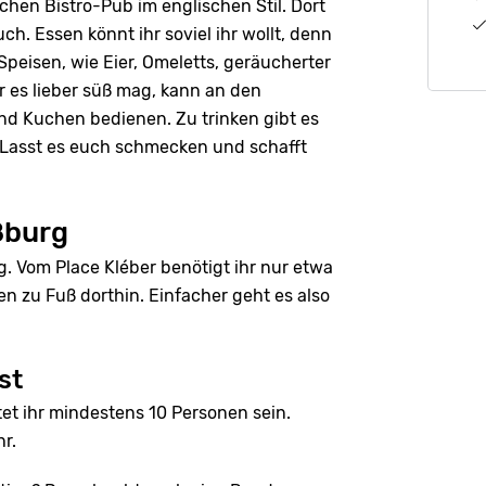
schen Bistro-Pub im englischen Stil. Dort
h. Essen könnt ihr soviel ihr wollt, denn
 Speisen, wie Eier, Omeletts, geräucherter
r es lieber süß mag, kann an den
d Kuchen bedienen. Zu trinken gibt es
. Lasst es euch schmecken und schafft
ßburg
g. Vom Place Kléber benötigt ihr nur etwa
 zu Fuß dorthin. Einfacher geht es also
st
et ihr mindestens 10 Personen sein.
r.