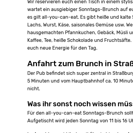
Wir reservieren euch einen Tisch in einem styli
wartet ein ausgiebiger Sonntags-Brunch auf euc
es gilt all-you-can-eat. Es gibt heiße und kalte
Lachs, Wurst, Käse, saisonales Gemüse usw. We
hausgemachten Pfannkuchen, Gebäck, Müsli un
Kaffee, Tee, heiße Schokolade und Fruchtsäfte
euch neue Energie für den Tag.
Anfahrt zum Brunch in Stra
Der Pub befindet sich super zentral in Straßbur
5 Minuten und vom Hauptbahnhof ca. 10 Minuten
nicht.
Was ihr sonst noch wissen müs
Für den all-you-can-eat Sonntags-Brunch sollt
Aufgetischt wird jeden Sonntag von 11 bis 16 Uh