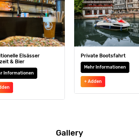
tionelle Elsässer
Private Bootsfahrt
zeit & Bier
Mehr Informationen
r Informationen
+ Adden
dden
Gallery