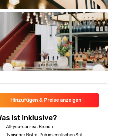
Hinzufügen & Preise anzeigen
as ist inklusive?
All-you-can-eat Brunch
Typischer Bistro-Pub im englischen Stil