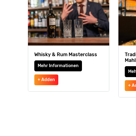
Whisky & Rum Masterclass
Tradi
Mahl
Mehr Informationen
Meh
+ Adden
+ A