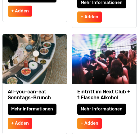
Mehr Informationen
+ Adden
+ Adden
All-you-can-eat
Eintritt im Next Club +
Sonntags-Brunch
1 Flasche Alkohol
Mehr Informationen
Mehr Informationen
+ Adden
+ Adden