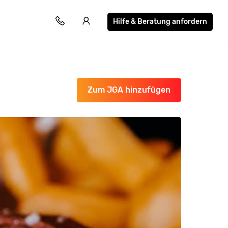
Hilfe & Beratung anfordern
Zum JGA hinzufügen