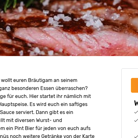
 wollt euren Bräutigam an seinem
 ganz besonderen Essen überraschen?
 für euch. Hier startet ihr nämlich mit
W
Hauptspeise. Es wird euch ein saftiges
uce serviert. Dann gibt es ein
llt mit diversen Wurst- und
 ein Pint Bier für jeden von euch aufs
nüs noch weitere Getränke von der Karte