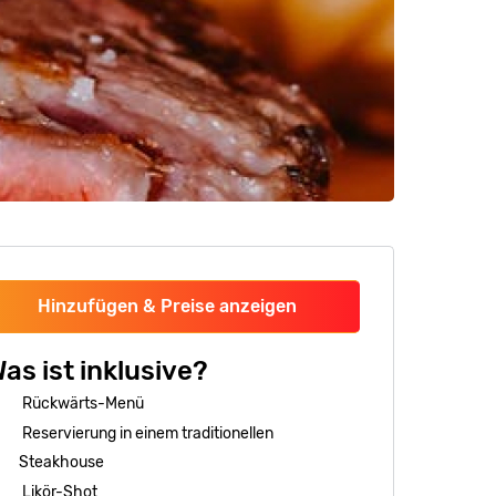
Hinzufügen & Preise anzeigen
as ist inklusive?
Rückwärts-Menü
Reservierung in einem traditionellen
Steakhouse
Likör-Shot