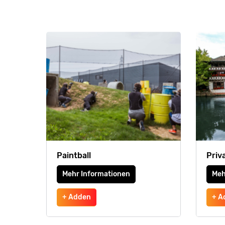
Paintball
Priv
Mehr Informationen
Meh
+ Adden
+ A