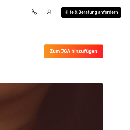
Hilfe & Beratung anfordern
Zum JGA hinzufügen