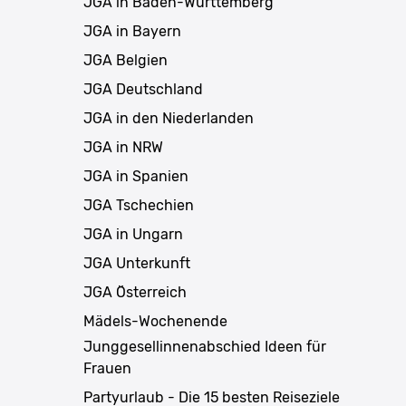
JGA in Baden-Württemberg
JGA in Bayern
JGA Belgien
JGA Deutschland
JGA in den Niederlanden
JGA in NRW
JGA in Spanien
JGA Tschechien
JGA in Ungarn
JGA Unterkunft
JGA Österreich
Mädels-Wochenende
Junggesellinnenabschied Ideen für
Frauen
Partyurlaub - Die 15 besten Reiseziele