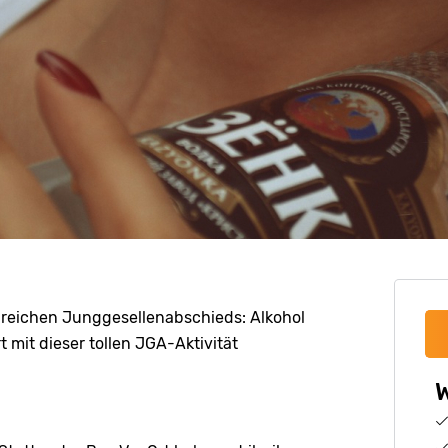
lgreichen Junggesellenabschieds: Alkohol
t mit dieser tollen JGA-Aktivität
W