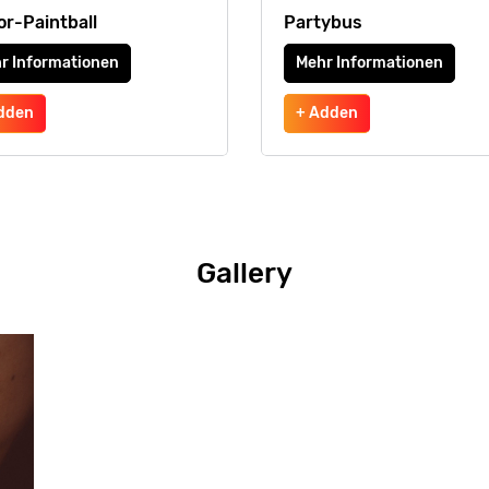
or-Paintball
Partybus
r Informationen
Mehr Informationen
dden
+ Adden
Gallery