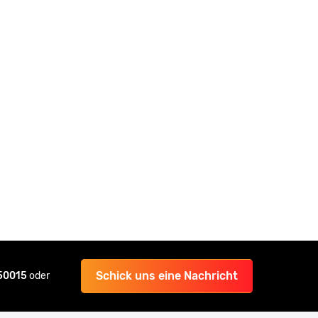
Schick uns eine Nachricht
 50015
oder