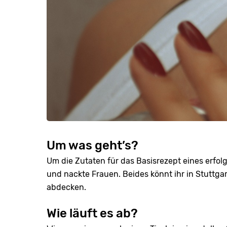
Um was geht’s?
Um die Zutaten für das Basisrezept eines erfo
und nackte Frauen. Beides könnt ihr in Stuttgar
abdecken.
Wie läuft es ab?