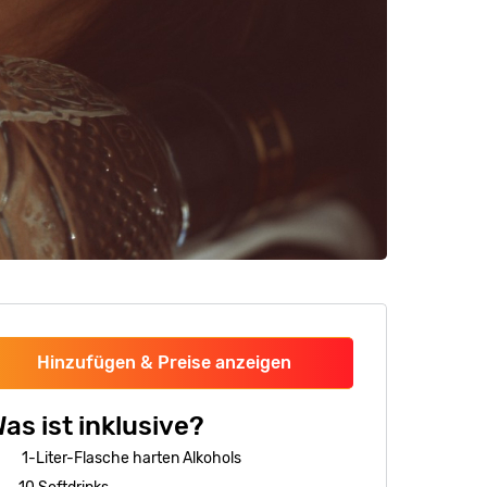
Hinzufügen & Preise anzeigen
as ist inklusive?
1-Liter-Flasche harten Alkohols