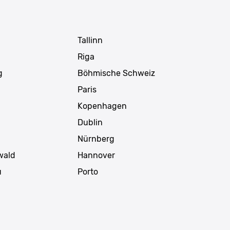
Tallinn
Riga
g
Böhmische Schweiz
Paris
Kopenhagen
Dublin
Nürnberg
wald
Hannover
u
Porto