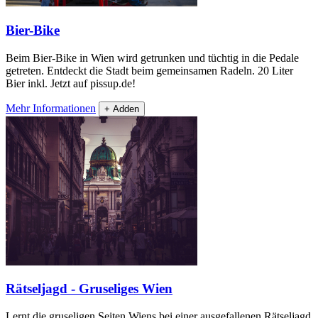
Bier-Bike
Beim Bier-Bike in Wien wird getrunken und tüchtig in die Pedale
getreten. Entdeckt die Stadt beim gemeinsamen Radeln. 20 Liter
Bier inkl. Jetzt auf pissup.de!
Mehr Informationen
+ Adden
Rätseljagd - Gruseliges Wien
Lernt die gruseligen Seiten Wiens bei einer ausgefallenen Rätseljagd