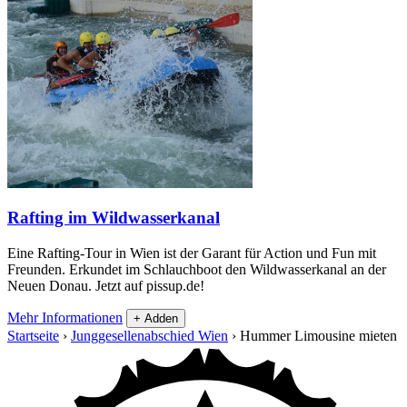
Rafting im Wildwasserkanal
Eine Rafting-Tour in Wien ist der Garant für Action und Fun mit
Freunden. Erkundet im Schlauchboot den Wildwasserkanal an der
Neuen Donau. Jetzt auf pissup.de!
Mehr Informationen
+ Adden
Startseite
›
Junggesellenabschied Wien
›
Hummer Limousine mieten