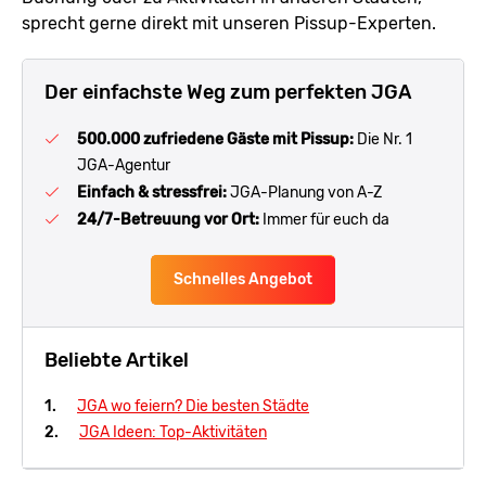
sprecht gerne direkt mit unseren Pissup-Experten.
Der einfachste Weg zum perfekten JGA
500.000 zufriedene Gäste mit Pissup:
Die Nr. 1
JGA-Agentur
Einfach & stressfrei:
JGA-Planung von A-Z
24/7-Betreuung vor Ort:
Immer für euch da
Schnelles Angebot
Beliebte Artikel
JGA wo feiern? Die besten Städte
JGA Ideen: Top-Aktivitäten