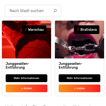
Search
Warschau
Bratislava
Junggesellen-
Junggesellen-
Entführung
Entführung
Mehr Informationen
Mehr Informationen
+ Adden
+ Adden