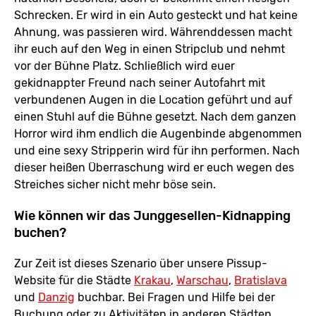
Schrecken. Er wird in ein Auto gesteckt und hat keine
Ahnung, was passieren wird. Währenddessen macht
ihr euch auf den Weg in einen Stripclub und nehmt
vor der Bühne Platz. Schließlich wird euer
gekidnappter Freund nach seiner Autofahrt mit
verbundenen Augen in die Location geführt und auf
einen Stuhl auf die Bühne gesetzt. Nach dem ganzen
Horror wird ihm endlich die Augenbinde abgenommen
und eine sexy Stripperin wird für ihn performen. Nach
dieser heißen Überraschung wird er euch wegen des
Streiches sicher nicht mehr böse sein.
Wie können wir das Junggesellen-Kidnapping
buchen?
Zur Zeit ist dieses Szenario über unsere Pissup-
Website für die Städte
Krakau
,
Warschau
,
Bratislava
und
Danzig
buchbar. Bei Fragen und Hilfe bei der
Buchung oder zu Aktivitäten in anderen Städten,