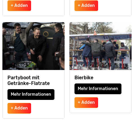
+ Adden
+ Adden
Partyboot mit
Bierbike
Getränke-Flatrate
Mehr Informationen
Mehr Informationen
+ Adden
+ Adden