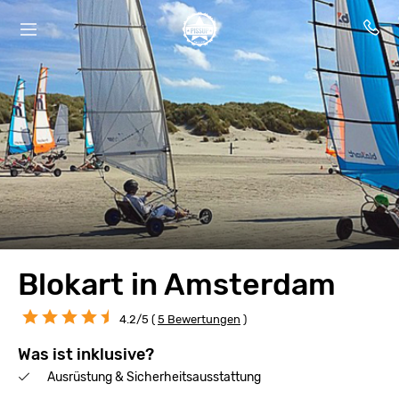
Blokart in Amsterdam
4.2/5 (
5 Bewertungen
)
Was ist inklusive?
Ausrüstung & Sicherheitsausstattung