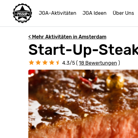
JGA-Aktivitäten
JGA Ideen
Über Uns
< Mehr Aktivitäten in Amsterdam
Start-Up-Stea
4.3/5 (
18 Bewertungen
)