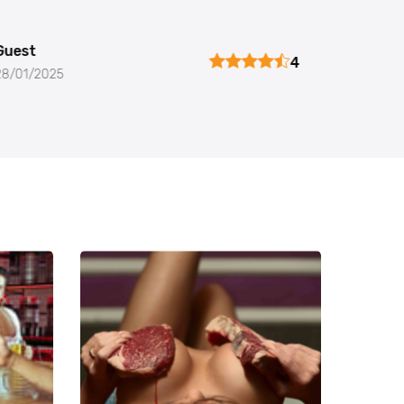
Guest
Guest
4
28/01/2025
26/01/20