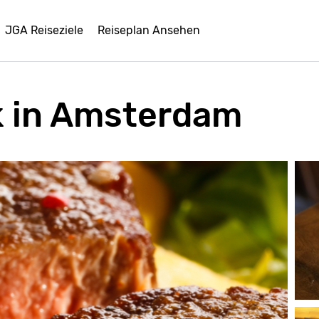
JGA Reiseziele
Reiseplan Ansehen
k in Amsterdam