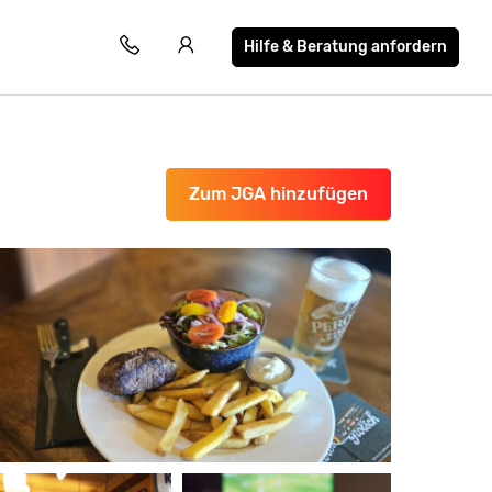
Hilfe & Beratung anfordern
Zum JGA hinzufügen