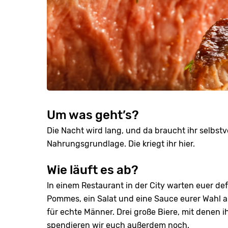
Um was geht’s?
Die Nacht wird lang, und da braucht ihr selbstv
Nahrungsgrundlage. Die kriegt ihr hier.
Wie läuft es ab?
In einem Restaurant in der City warten euer def
Pommes, ein Salat und eine Sauce eurer Wahl au
für echte Männer. Drei große Biere, mit denen i
spendieren wir euch außerdem noch.