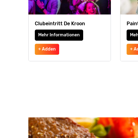
Clubeintritt De Kroon
Pain
Mehr Informationen
Meh
+ Adden
+ A