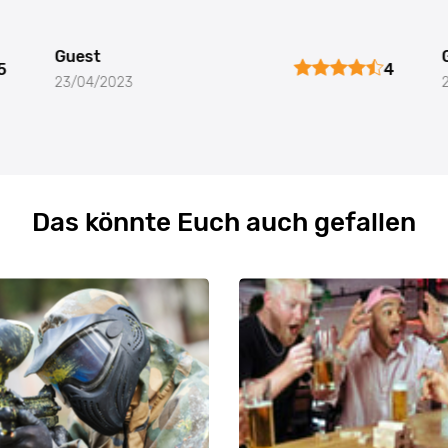
Guest
5
4
23/04/2023
Das könnte Euch auch gefallen