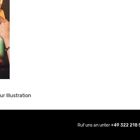
ur Illustration
Ruf uns an unter
+49 322 218