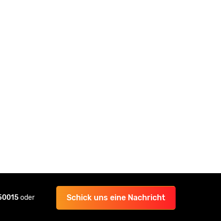
Schick uns eine Nachricht
 50015
oder