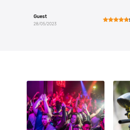
Guest
4
28/05/2023