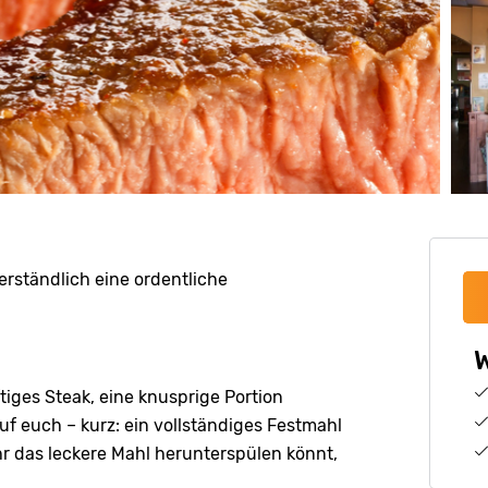
erständlich eine ordentliche
W
tiges Steak, eine knusprige Portion
f euch – kurz: ein vollständiges Festmahl
hr das leckere Mahl herunterspülen könnt,