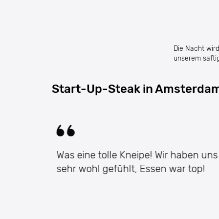
Die Nacht wird
unserem safti
Start-Up-Steak in Amsterda
 sehr
Was eine tolle Kneipe! Wir haben uns
sehr wohl gefühlt, Essen war top!
n.