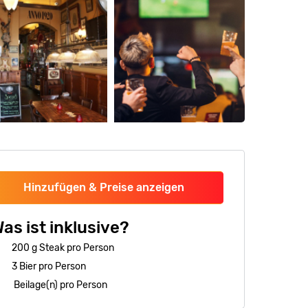
Hinzufügen & Preise anzeigen
as ist inklusive?
200 g Steak pro Person
3 Bier pro Person
Beilage(n) pro Person