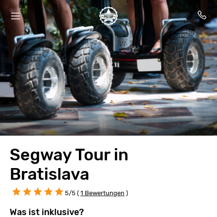
Segway Tour in
Bratislava
5/5 (
1 Bewertungen
)
Was ist inklusive?