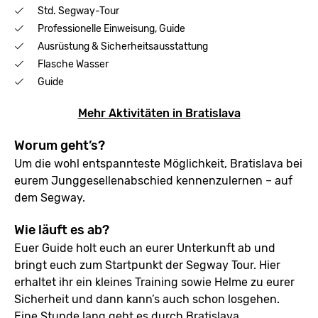
Std. Segway-Tour
Professionelle Einweisung, Guide
Ausrüstung & Sicherheitsausstattung
Flasche Wasser
Guide
Mehr Aktivitäten in Bratislava
Worum geht’s?
Um die wohl entspannteste Möglichkeit, Bratislava bei
eurem Junggesellenabschied kennenzulernen – auf
dem Segway.
Wie läuft es ab?
Euer Guide holt euch an eurer Unterkunft ab und
bringt euch zum Startpunkt der Segway Tour. Hier
erhaltet ihr ein kleines Training sowie Helme zu eurer
Sicherheit und dann kann’s auch schon losgehen.
Eine Stunde lang geht es durch Bratislava.