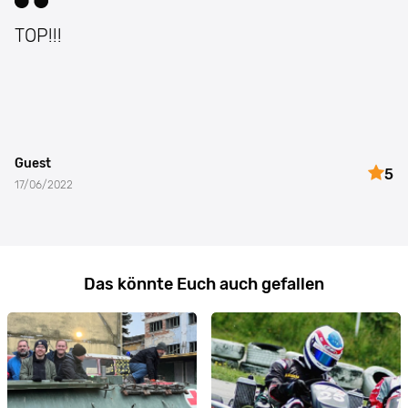
TOP!!!
Guest
5
17/06/2022
Das könnte Euch auch gefallen