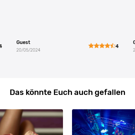
Guest
4
4
20/05/2024
Das könnte Euch auch gefallen