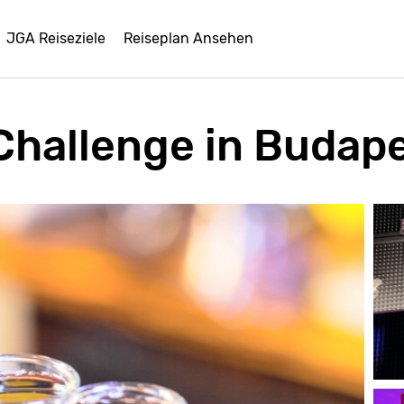
JGA Reiseziele
Reiseplan Ansehen
hallenge in Budap