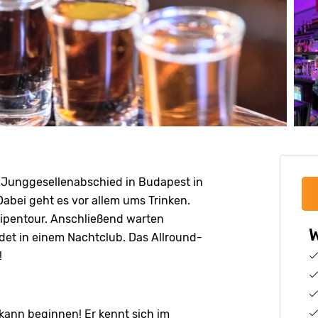
m Junggesellenabschied in Budapest in
bei geht es vor allem ums Trinken.
eipentour. Anschließend warten
W
det in einem Nachtclub. Das Allround-
!
kann beginnen! Er kennt sich im