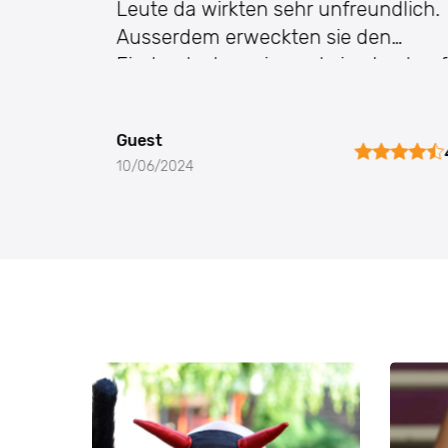
Leute da wirkten sehr unfreundlich.
Ausserdem erweckten sie den
Eindruck, dass sie gar keine Lust auf
uns haben. Alles andere war
grossartig.
Guest
10/06/2024