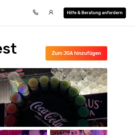
Hilfe & Beratung anfordern
est
Zum JGA hinzufügen