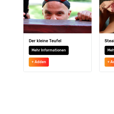
Der kleine Teufel
Stea
Mehr Informationen
Meh
+ Adden
+ A