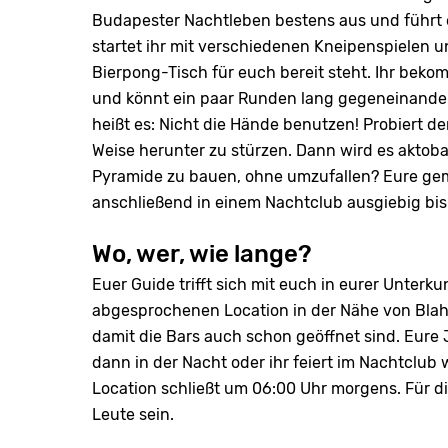
Budapester Nachtleben bestens aus und führt 
startet ihr mit verschiedenen Kneipenspielen u
Bierpong-Tisch für euch bereit steht. Ihr beko
und könnt ein paar Runden lang gegeneinander
heißt es: Nicht die Hände benutzen! Probiert 
Weise herunter zu stürzen. Dann wird es aktoba
Pyramide zu bauen, ohne umzufallen? Eure gem
anschließend in einem Nachtclub ausgiebig bis
Wo, wer, wie lange?
Euer Guide trifft sich mit euch in eurer Unterku
abgesprochenen Location in der Nähe von Blaha
damit die Bars auch schon geöffnet sind. Eure
dann in der Nacht oder ihr feiert im Nachtclub 
Location schließt um 06:00 Uhr morgens. Für die
Leute sein.