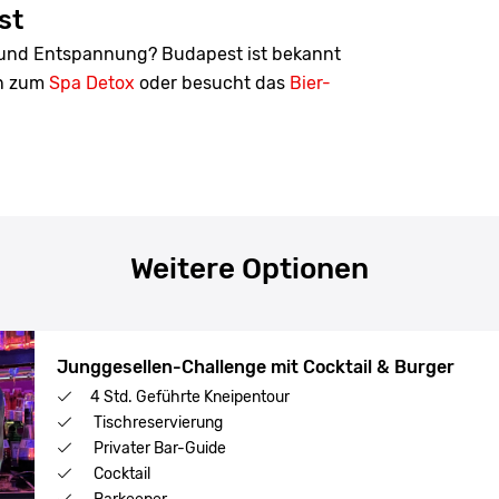
st
 und Entspannung? Budapest ist bekannt
en zum
Spa Detox
oder besucht das
Bier-
Weitere Optionen
Junggesellen-Challenge mit Cocktail & Burger
4 Std. Geführte Kneipentour
Tischreservierung
Privater Bar-Guide
Cocktail