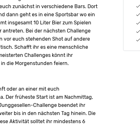
euch zunächst in verschiedene Bars. Dort
nd dann geht es in eine Sportsbar wo ein
mmt insgesamt 10 Liter Bier zum Spielen
 antreten. Bei der nächsten Challenge
den vor euch stehenden Shot auf andere
tisch. Schafft ihr es eine menschliche
eisterten Challenges könnt ihr
 in die Morgenstunden feiern.
nft oder an einer mit euch
. Der früheste Start ist am Nachmittag,
 Junggesellen-Challenge beendet ihr
weiter bis in den nächsten Tag hinein. Die
se Aktivität solltet ihr mindestens 6