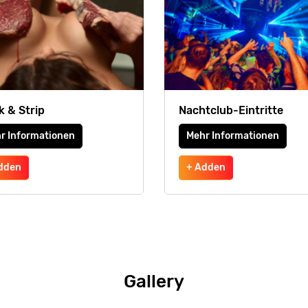
k & Strip
Nachtclub-Eintritte
r Informationen
Mehr Informationen
dden
+ Adden
Gallery