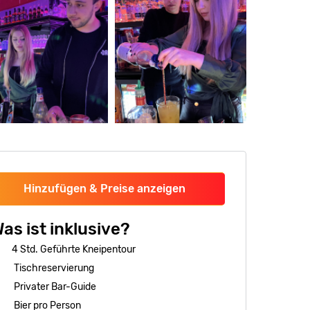
Hinzufügen & Preise anzeigen
as ist inklusive?
4 Std. Geführte Kneipentour
Tischreservierung
Privater Bar-Guide
Bier pro Person