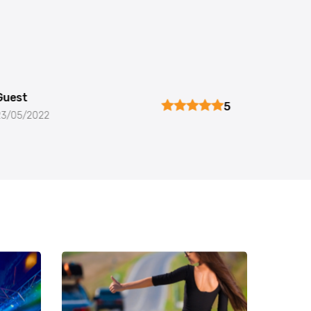
Guest
5
23/05/2022