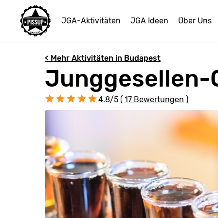
JGA-Aktivitäten
JGA Ideen
Über Uns
< Mehr Aktivitäten in Budapest
Junggesellen-C
4.8/5 (
17 Bewertungen
)