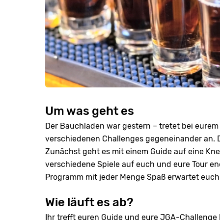
Um was geht es
Der Bauchladen war gestern – tretet bei eure
verschiedenen Challenges gegeneinander an. Da
Zunächst geht es mit einem Guide auf eine Kn
verschiedene Spiele auf euch und eure Tour en
Programm mit jeder Menge Spaß erwartet euch
Wie läuft es ab?
Ihr trefft euren Guide und eure JGA-Challenge 