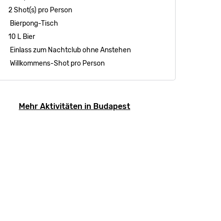
2 Shot(s) pro Person
Bierpong-Tisch
10 L Bier
Einlass zum Nachtclub ohne Anstehen
Willkommens-Shot pro Person
Mehr Aktivitäten in Budapest