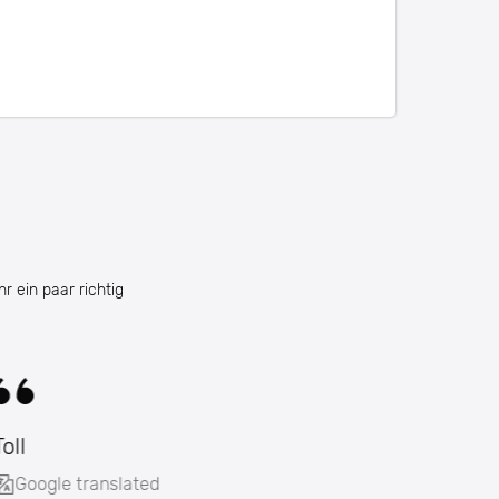
r ein paar richtig
Toll
Google translated