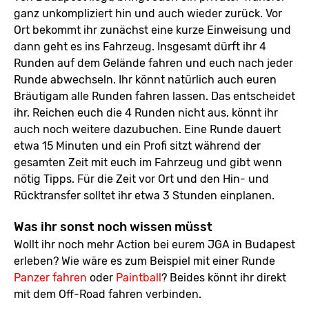
ganz unkompliziert hin und auch wieder zurück. Vor
Ort bekommt ihr zunächst eine kurze Einweisung und
dann geht es ins Fahrzeug. Insgesamt dürft ihr 4
Runden auf dem Gelände fahren und euch nach jeder
Runde abwechseln. Ihr könnt natürlich auch euren
Bräutigam alle Runden fahren lassen. Das entscheidet
ihr. Reichen euch die 4 Runden nicht aus, könnt ihr
auch noch weitere dazubuchen. Eine Runde dauert
etwa 15 Minuten und ein Profi sitzt während der
gesamten Zeit mit euch im Fahrzeug und gibt wenn
nötig Tipps. Für die Zeit vor Ort und den Hin- und
Rücktransfer solltet ihr etwa 3 Stunden einplanen.
Was ihr sonst noch wissen müsst
Wollt ihr noch mehr Action bei eurem JGA in Budapest
erleben? Wie wäre es zum Beispiel mit einer Runde
Panzer fahren
oder
Paintball
? Beides könnt ihr direkt
mit dem Off-Road fahren verbinden.