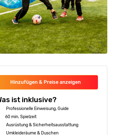
Hinzufügen & Preise anzeigen
as ist inklusive?
Professionelle Einweisung, Guide
60 min. Spielzeit
Ausrüstung & Sicherheitsausstattung
Umkleideräume & Duschen