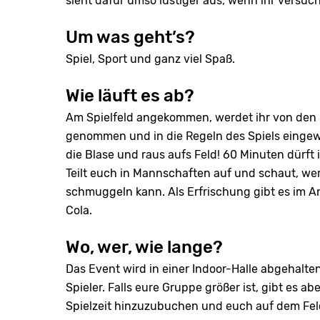
sieht dafür umso lustiger aus, wenn ihr versuc
Um was geht’s?
Spiel, Sport und ganz viel Spaß.
Wie läuft es ab?
Am Spielfeld angekommen, werdet ihr von den M
genommen und in die Regeln des Spiels eingewi
die Blase und raus aufs Feld! 60 Minuten dürft
Teilt euch in Mannschaften auf und schaut, wer
schmuggeln kann. Als Erfrischung gibt es im An
Cola.
Wo, wer, wie lange?
Das Event wird in einer Indoor-Halle abgehalten
Spieler. Falls eure Gruppe größer ist, gibt es a
Spielzeit hinzuzubuchen und euch auf dem Fe