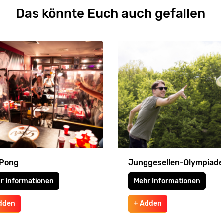
Das könnte Euch auch gefallen
 Pong
Junggesellen-Olympiad
r Informationen
Mehr Informationen
dden
+ Adden