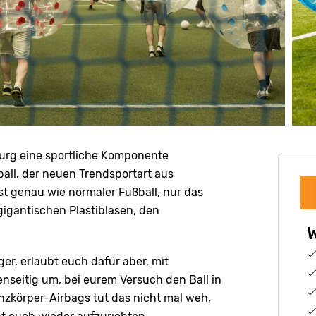
urg eine sportliche Komponente
all, der neuen Trendsportart aus
st genau wie normaler Fußball, nur das
 gigantischen Plastiblasen, den
W
er, erlaubt euch dafür aber, mit
seitig um, bei eurem Versuch den Ball in
nzkörper-Airbags tut das nicht mal weh,