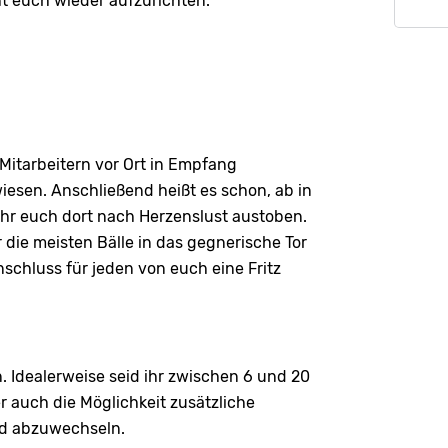
ht euch wieder aufzurichten.
itarbeitern vor Ort in Empfang
esen. Anschließend heißt es schon, ab in
 ihr euch dort nach Herzenslust austoben.
 die meisten Bälle in das gegnerische Tor
schluss für jeden von euch eine Fritz
. Idealerweise seid ihr zwischen 6 und 20
ber auch die Möglichkeit zusätzliche
ld abzuwechseln.