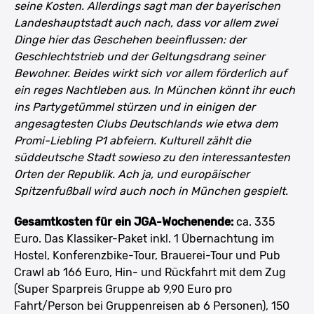
seine Kosten. Allerdings sagt man der bayerischen
Landeshauptstadt auch nach, dass vor allem zwei
Dinge hier das Geschehen beeinflussen: der
Geschlechtstrieb und der Geltungsdrang seiner
Bewohner. Beides wirkt sich vor allem förderlich auf
ein reges Nachtleben aus. In München könnt ihr euch
ins Partygetümmel stürzen und in einigen der
angesagtesten Clubs Deutschlands wie etwa dem
Promi-Liebling P1 abfeiern. Kulturell zählt die
süddeutsche Stadt sowieso zu den interessantesten
Orten der Republik. Ach ja, und europäischer
Spitzenfußball wird auch noch in München gespielt.
Gesamtkosten für ein JGA-Wochenende:
ca. 335
Euro. Das Klassiker-Paket inkl. 1 Übernachtung im
Hostel, Konferenzbike-Tour, Brauerei-Tour und Pub
Crawl ab 166 Euro, Hin- und Rückfahrt mit dem Zug
(Super Sparpreis Gruppe ab 9,90 Euro pro
Fahrt/Person bei Gruppenreisen ab 6 Personen), 150