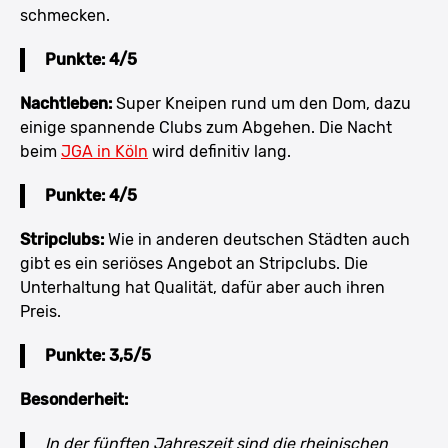
schmecken.
Punkte: 4/5
Nachtleben:
Super Kneipen rund um den Dom, dazu
einige spannende Clubs zum Abgehen. Die Nacht
beim
JGA in Köln
wird definitiv lang.
Punkte: 4/5
Stripclubs:
Wie in anderen deutschen Städten auch
gibt es ein seriöses Angebot an Stripclubs. Die
Unterhaltung hat Qualität, dafür aber auch ihren
Preis.
Punkte: 3,5/5
Besonderheit:
In der fünften Jahreszeit sind die rheinischen