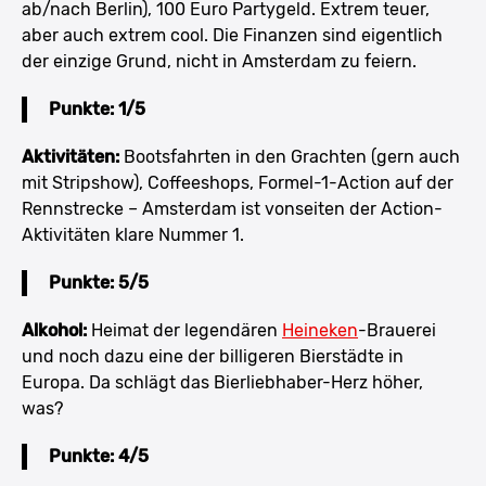
ab/nach Berlin), 100 Euro Partygeld. Extrem teuer,
aber auch extrem cool. Die Finanzen sind eigentlich
der einzige Grund, nicht in Amsterdam zu feiern.
Punkte: 1/5
Aktivitäten:
Bootsfahrten in den Grachten (gern auch
mit Stripshow), Coffeeshops, Formel-1-Action auf der
Rennstrecke – Amsterdam ist vonseiten der Action-
Aktivitäten klare Nummer 1.
Punkte: 5/5
Alkohol:
Heimat der legendären
Heineken
-Brauerei
und noch dazu eine der billigeren Bierstädte in
Europa. Da schlägt das Bierliebhaber-Herz höher,
was?
Punkte: 4/5