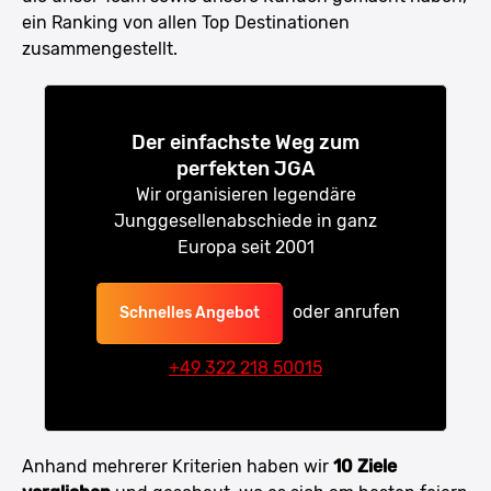
ein Ranking von allen Top Destinationen
zusammengestellt.
Der einfachste Weg zum
perfekten JGA
Wir organisieren legendäre
Junggesellenabschiede in ganz
Europa seit 2001
oder anrufen
Schnelles Angebot
+49 322 218 50015
Anhand mehrerer Kriterien haben wir
10 Ziele