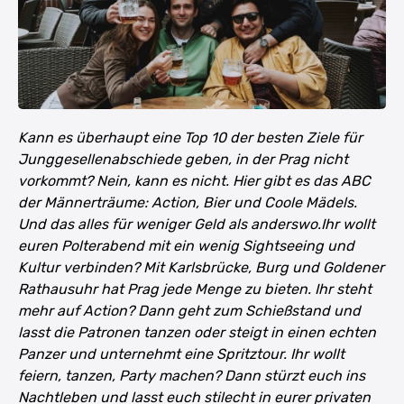
Kann es überhaupt eine Top 10 der besten Ziele für
Junggesellenabschiede geben, in der Prag nicht
vorkommt? Nein, kann es nicht. Hier gibt es das ABC
der Männerträume: Action, Bier und Coole Mädels.
Und das alles für weniger Geld als anderswo.Ihr wollt
euren Polterabend mit ein wenig Sightseeing und
Kultur verbinden? Mit Karlsbrücke, Burg und Goldener
Rathausuhr hat Prag jede Menge zu bieten. Ihr steht
mehr auf Action? Dann geht zum Schießstand und
lasst die Patronen tanzen oder steigt in einen echten
Panzer und unternehmt eine Spritztour. Ihr wollt
feiern, tanzen, Party machen? Dann stürzt euch ins
Nachtleben und lasst euch stilecht in eurer privaten