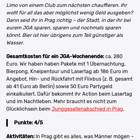
Limo von einem Club zum nächsten chauffieren. Ihr
wollt für all das aber möglichst wenig Geld ausgeben?
Dann seid ihr in Prag richtig – der Stadt, in der ihr bei
eurem JGA sparen, sparen und nochmals sparen
könnt. Bier ist hier übrigens zum Teil günstiger als
Wasser.
Gesamtkosten für ein JGA-Wochenende:
ca. 280
Euro. Wir haben haben Pakete mit 1 Übernachtung,
Bierpong, Kneipentour und Lasertag ab 186 Euro im
Angebot, Hin- und Rückfahrt mit Flixbus (z. B. gesamt
ab 41 Euro ab Berlin) sowie 50 Euro Partygeld
einkalkuliert. Dafür bekommt ihr Action beim Lasertag
und im Nachtleben. Mehr braucht es nicht zum
Glücklichsein beim
Junggesellenabschied in Prag
.
Punkte: 4/5
Aktivitäten:
In Prag gibt es alles, was Männer mögen –