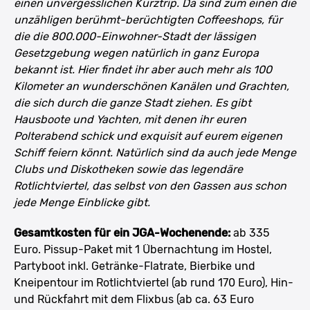
einen unvergesslichen Kurztrip. Da sind zum einen die
unzähligen berühmt-berüchtigten Coffeeshops, für
die die 800.000-Einwohner-Stadt der lässigen
Gesetzgebung wegen natürlich in ganz Europa
bekannt ist. Hier findet ihr aber auch mehr als 100
Kilometer an wunderschönen Kanälen und Grachten,
die sich durch die ganze Stadt ziehen. Es gibt
Hausboote und Yachten, mit denen ihr euren
Polterabend schick und exquisit auf eurem eigenen
Schiff feiern könnt. Natürlich sind da auch jede Menge
Clubs und Diskotheken sowie das legendäre
Rotlichtviertel, das selbst von den Gassen aus schon
jede Menge Einblicke gibt.
Gesamtkosten für ein JGA-Wochenende:
ab 335
Euro. Pissup-Paket mit 1 Übernachtung im Hostel,
Partyboot inkl. Getränke-Flatrate, Bierbike und
Kneipentour im Rotlichtviertel (ab rund 170 Euro), Hin-
und Rückfahrt mit dem Flixbus (ab ca. 63 Euro