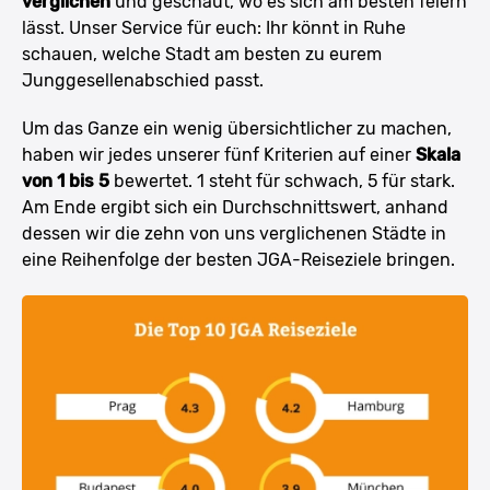
verglichen
und geschaut, wo es sich am besten feiern
lässt. Unser Service für euch: Ihr könnt in Ruhe
schauen, welche Stadt am besten zu eurem
Junggesellenabschied passt.
Um das Ganze ein wenig übersichtlicher zu machen,
haben wir jedes unserer fünf Kriterien auf einer
Skala
von 1 bis 5
bewertet. 1 steht für schwach, 5 für stark.
Am Ende ergibt sich ein Durchschnittswert, anhand
dessen wir die zehn von uns verglichenen Städte in
eine Reihenfolge der besten JGA-Reiseziele bringen.