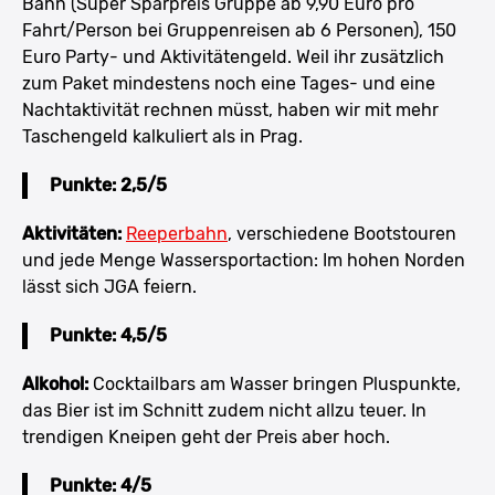
Bahn (Super Sparpreis Gruppe ab 9,90 Euro pro
Fahrt/Person bei Gruppenreisen ab 6 Personen), 150
Euro Party- und Aktivitätengeld. Weil ihr zusätzlich
zum Paket mindestens noch eine Tages- und eine
Nachtaktivität rechnen müsst, haben wir mit mehr
Taschengeld kalkuliert als in Prag.
Punkte: 2,5/5
Aktivitäten:
Reeperbahn
, verschiedene Bootstouren
und jede Menge Wassersportaction: Im hohen Norden
lässt sich JGA feiern.
Punkte: 4,5/5
Alkohol:
Cocktailbars am Wasser bringen Pluspunkte,
das Bier ist im Schnitt zudem nicht allzu teuer. In
trendigen Kneipen geht der Preis aber hoch.
Punkte: 4/5