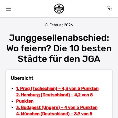
8. Februar, 2026
Junggesellenabschied:
Wo feiern? Die 10 besten
Städte für den JGA
Übersicht
1. Prag (Tschechien) – 4,3 von 5 Punkten
2. Hamburg (Deutschland) – 4,2 von 5
Punkten
3. Budapest (Ungarn) – 4 von 5 Punkten
4. München (Deutschland) – 3,9 von 5