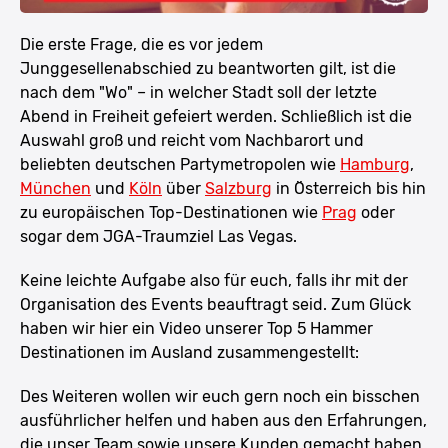
Die erste Frage, die es vor jedem
Junggesellenabschied zu beantworten gilt, ist die
nach dem "Wo" – in welcher Stadt soll der letzte
Abend in Freiheit gefeiert werden. Schließlich ist die
Auswahl groß und reicht vom Nachbarort und
beliebten deutschen Partymetropolen wie
Hamburg
,
München
und
Köln
über
Salzburg
in Österreich bis hin
zu europäischen Top-Destinationen wie
Prag
oder
sogar dem JGA-Traumziel Las Vegas.
Keine leichte Aufgabe also für euch, falls ihr mit der
Organisation des Events beauftragt seid. Zum Glück
haben wir hier ein Video unserer Top 5 Hammer
Destinationen im Ausland zusammengestellt:
Des Weiteren wollen wir euch gern noch ein bisschen
ausführlicher helfen und haben aus den Erfahrungen,
die unser Team sowie unsere Kunden gemacht haben,