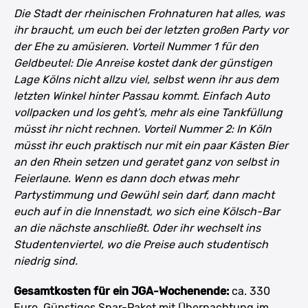
Die Stadt der rheinischen Frohnaturen hat alles, was
ihr braucht, um euch bei der letzten großen Party vor
der Ehe zu amüsieren. Vorteil Nummer 1 für den
Geldbeutel: Die Anreise kostet dank der günstigen
Lage Kölns nicht allzu viel, selbst wenn ihr aus dem
letzten Winkel hinter Passau kommt. Einfach Auto
vollpacken und los geht’s, mehr als eine Tankfüllung
müsst ihr nicht rechnen. Vorteil Nummer 2: In Köln
müsst ihr euch praktisch nur mit ein paar Kästen Bier
an den Rhein setzen und geratet ganz von selbst in
Feierlaune. Wenn es dann doch etwas mehr
Partystimmung und Gewühl sein darf, dann macht
euch auf in die Innenstadt, wo sich eine Kölsch-Bar
an die nächste anschließt. Oder ihr wechselt ins
Studentenviertel, wo die Preise auch studentisch
niedrig sind.
Gesamtkosten für ein JGA-Wochenende:
ca. 330
Euro. Günstiges Spar-Paket mit Übernachtung im