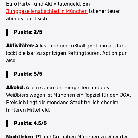
Euro Party- und Aktivitätengeld. Ein
Junggesellenabschied in München
ist eher teuer,
aber es lohnt sich.
Punkte: 2/5
Aktivitäten:
Alles rund um Fußball geht immer, dazu
lockt die Isar zu spritzigen Raftingtouren. Action pur
also.
Punkte: 5/5
Alkohol:
Allein schon der Biergärten und des
Weißbiers wegen ist München ein Topziel für den JGA.
Preislich liegt die mondäne Stadt freilich eher im
hinteren Mittelfeld.
Punkte: 4,5/5
Nachtleben:
P1 und Co. haben München zu einer der