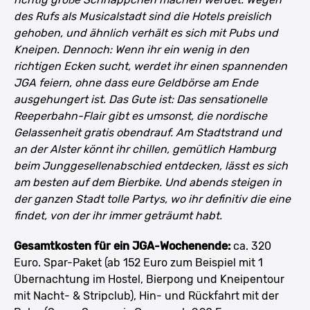
des Rufs als Musicalstadt sind die Hotels preislich
gehoben, und ähnlich verhält es sich mit Pubs und
Kneipen. Dennoch: Wenn ihr ein wenig in den
richtigen Ecken sucht, werdet ihr einen spannenden
JGA feiern, ohne dass eure Geldbörse am Ende
ausgehungert ist. Das Gute ist: Das sensationelle
Reeperbahn-Flair gibt es umsonst, die nordische
Gelassenheit gratis obendrauf. Am Stadtstrand und
an der Alster könnt ihr chillen, gemütlich Hamburg
beim Junggesellenabschied entdecken, lässt es sich
am besten auf dem Bierbike. Und abends steigen in
der ganzen Stadt tolle Partys, wo ihr definitiv die eine
findet, von der ihr immer geträumt habt.
Gesamtkosten für ein JGA-Wochenende:
ca. 320
Euro. Spar-Paket (ab 152 Euro zum Beispiel mit 1
Übernachtung im Hostel, Bierpong und Kneipentour
mit Nacht- & Stripclub), Hin- und Rückfahrt mit der