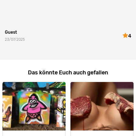
Guest
4
23/07/2025
Das könnte Euch auch gefallen