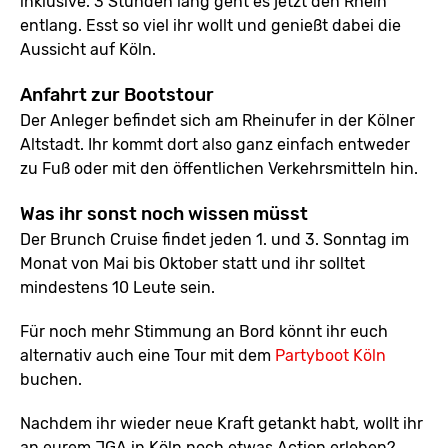
inklusive. 3 Stunden lang geht es jetzt den Rhein
entlang. Esst so viel ihr wollt und genießt dabei die
Aussicht auf Köln.
Anfahrt zur Bootstour
Der Anleger befindet sich am Rheinufer in der Kölner
Altstadt. Ihr kommt dort also ganz einfach entweder
zu Fuß oder mit den öffentlichen Verkehrsmitteln hin.
Was ihr sonst noch wissen müsst
Der Brunch Cruise findet jeden 1. und 3. Sonntag im
Monat von Mai bis Oktober statt und ihr solltet
mindestens 10 Leute sein.
Für noch mehr Stimmung an Bord könnt ihr euch
alternativ auch eine Tour mit dem
Partyboot Köln
buchen.
Nachdem ihr wieder neue Kraft getankt habt, wollt ihr
an eurem JGA in Köln noch etwas Action erleben?