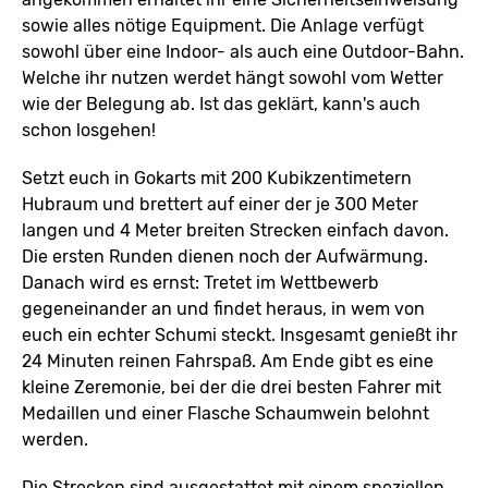
sowie alles nötige Equipment. Die Anlage verfügt
sowohl über eine Indoor- als auch eine Outdoor-Bahn.
Welche ihr nutzen werdet hängt sowohl vom Wetter
wie der Belegung ab. Ist das geklärt, kann's auch
schon losgehen!
Setzt euch in Gokarts mit 200 Kubikzentimetern
Hubraum und brettert auf einer der je 300 Meter
langen und 4 Meter breiten Strecken einfach davon.
Die ersten Runden dienen noch der Aufwärmung.
Danach wird es ernst: Tretet im Wettbewerb
gegeneinander an und findet heraus, in wem von
euch ein echter Schumi steckt. Insgesamt genießt ihr
24 Minuten reinen Fahrspaß. Am Ende gibt es eine
kleine Zeremonie, bei der die drei besten Fahrer mit
Medaillen und einer Flasche Schaumwein belohnt
werden.
Die Strecken sind ausgestattet mit einem speziellen