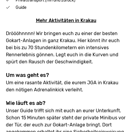
Privattransport (hin und zurück)
Guide
Mehr Aktivitäten in Krakau
Dröööhnnnn! Wir bringen euch zu einer der besten
Gokart-Anlagen in ganz Krakau. Hier könnt ihr euch
bei bis zu 70 Stundenkilometern ein intensives
Rennerlebnis gönnen. Legt euch in die Kurven und
spürt den Rausch der Geschwindigkeit.
Um was geht es?
Um eine rasante Aktivität, die eurem JGA in Krakau
den nötigen Adrenalinkick verleiht.
Wie läuft es ab?
Unser Guide trifft sich mit euch an eurer Unterkunft.
Schon 15 Minuten später steht der private Minibus vor
der Tür, der euch zur Gokart-Anlage bringt. Dort
angekommen erhaltet ihr eine Sicherheitseinweisung