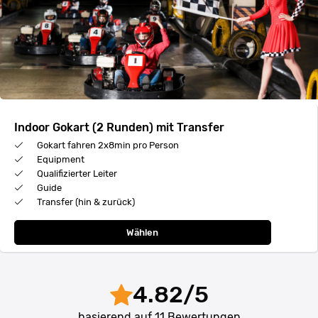
Indoor Gokart (2 Runden) mit Transfer
Gokart fahren 2x8min pro Person
Equipment
Qualifizierter Leiter
Guide
Transfer (hin & zurück)
Wählen
4.82
/
5
basierend auf
11
Bewertungen