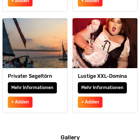
+ Adden
+ Adden
Privater Segeltörn
Lustige XXL-Domina
Mehr Informationen
Mehr Informationen
+ Adden
+ Adden
Gallery