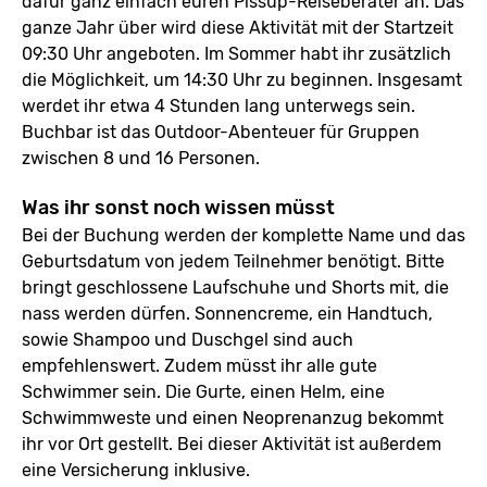
dafür ganz einfach euren Pissup-Reiseberater an. Das
ganze Jahr über wird diese Aktivität mit der Startzeit
09:30 Uhr angeboten. Im Sommer habt ihr zusätzlich
die Möglichkeit, um 14:30 Uhr zu beginnen. Insgesamt
werdet ihr etwa 4 Stunden lang unterwegs sein.
Buchbar ist das Outdoor-Abenteuer für Gruppen
zwischen 8 und 16 Personen.
Was ihr sonst noch wissen müsst
Bei der Buchung werden der komplette Name und das
Geburtsdatum von jedem Teilnehmer benötigt. Bitte
bringt geschlossene Laufschuhe und Shorts mit, die
nass werden dürfen. Sonnencreme, ein Handtuch,
sowie Shampoo und Duschgel sind auch
empfehlenswert. Zudem müsst ihr alle gute
Schwimmer sein. Die Gurte, einen Helm, eine
Schwimmweste und einen Neoprenanzug bekommt
ihr vor Ort gestellt. Bei dieser Aktivität ist außerdem
eine Versicherung inklusive.