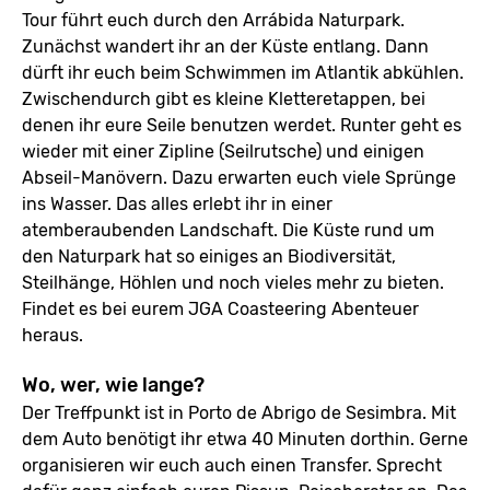
Tour führt euch durch den Arrábida Naturpark.
Zunächst wandert ihr an der Küste entlang. Dann
dürft ihr euch beim Schwimmen im Atlantik abkühlen.
Zwischendurch gibt es kleine Kletteretappen, bei
denen ihr eure Seile benutzen werdet. Runter geht es
wieder mit einer Zipline (Seilrutsche) und einigen
Abseil-Manövern. Dazu erwarten euch viele Sprünge
ins Wasser. Das alles erlebt ihr in einer
atemberaubenden Landschaft. Die Küste rund um
den Naturpark hat so einiges an Biodiversität,
Steilhänge, Höhlen und noch vieles mehr zu bieten.
Findet es bei eurem JGA Coasteering Abenteuer
heraus.
Wo, wer, wie lange?
Der Treffpunkt ist in Porto de Abrigo de Sesimbra. Mit
dem Auto benötigt ihr etwa 40 Minuten dorthin. Gerne
organisieren wir euch auch einen Transfer. Sprecht