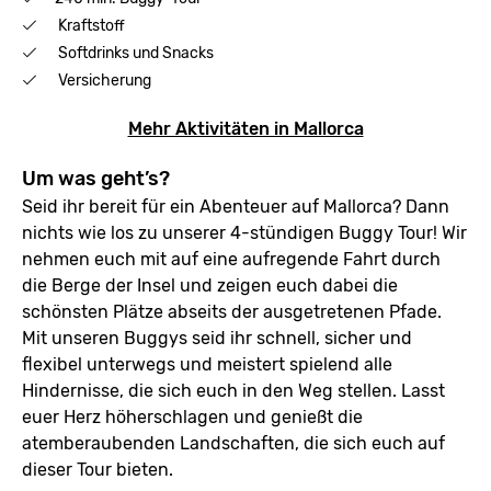
Kraftstoff
Softdrinks und Snacks
Versicherung
Mehr Aktivitäten in Mallorca
Um was geht’s?
Seid ihr bereit für ein Abenteuer auf Mallorca? Dann
nichts wie los zu unserer 4-stündigen Buggy Tour! Wir
nehmen euch mit auf eine aufregende Fahrt durch
die Berge der Insel und zeigen euch dabei die
schönsten Plätze abseits der ausgetretenen Pfade.
Mit unseren Buggys seid ihr schnell, sicher und
flexibel unterwegs und meistert spielend alle
Hindernisse, die sich euch in den Weg stellen. Lasst
euer Herz höherschlagen und genießt die
atemberaubenden Landschaften, die sich euch auf
dieser Tour bieten.