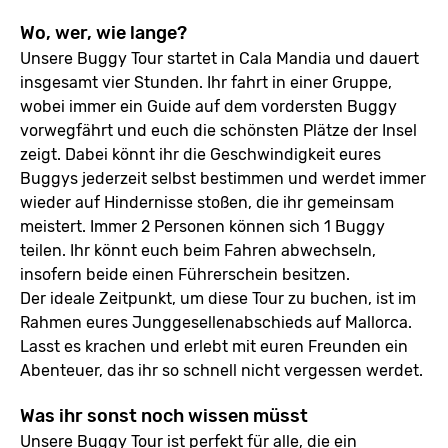
Wo, wer, wie lange?
Unsere Buggy Tour startet in Cala Mandia und dauert
insgesamt vier Stunden. Ihr fahrt in einer Gruppe,
wobei immer ein Guide auf dem vordersten Buggy
vorwegfährt und euch die schönsten Plätze der Insel
zeigt. Dabei könnt ihr die Geschwindigkeit eures
Buggys jederzeit selbst bestimmen und werdet immer
wieder auf Hindernisse stoßen, die ihr gemeinsam
meistert. Immer 2 Personen können sich 1 Buggy
teilen. Ihr könnt euch beim Fahren abwechseln,
insofern beide einen Führerschein besitzen.
Der ideale Zeitpunkt, um diese Tour zu buchen, ist im
Rahmen eures Junggesellenabschieds auf Mallorca.
Lasst es krachen und erlebt mit euren Freunden ein
Abenteuer, das ihr so schnell nicht vergessen werdet.
Was ihr sonst noch wissen müsst
Unsere Buggy Tour ist perfekt für alle, die ein