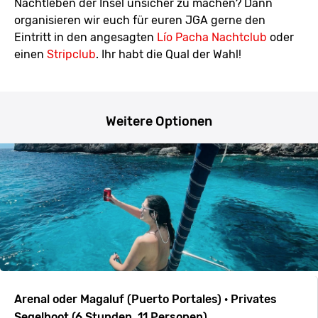
Nachtleben der Insel unsicher zu machen? Dann
organisieren wir euch für euren JGA gerne den
Eintritt in den angesagten
Lío Pacha Nachtclub
oder
einen
Stripclub
. Ihr habt die Qual der Wahl!
Weitere Optionen
Arenal oder Magaluf (Puerto Portales) · Privates
Segelboot (6 Stunden, 11 Personen)