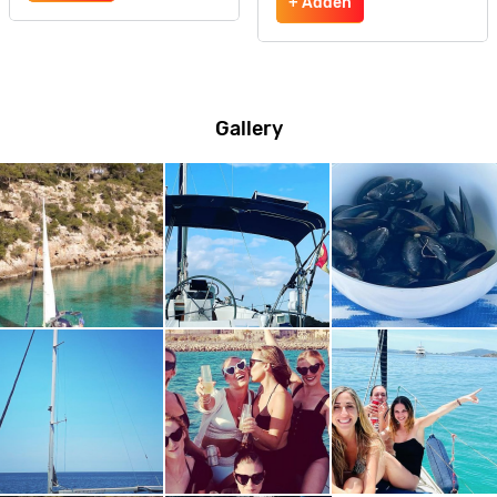
+ Adden
Gallery