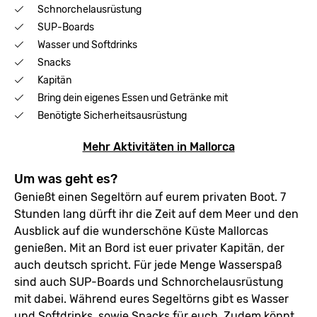
Schnorchelausrüstung
SUP-Boards
Wasser und Softdrinks
Snacks
Kapitän
Bring dein eigenes Essen und Getränke mit
Benötigte Sicherheitsausrüstung
Mehr Aktivitäten in Mallorca
Um was geht es?
Genießt einen Segeltörn auf eurem privaten Boot. 7
Stunden lang dürft ihr die Zeit auf dem Meer und den
Ausblick auf die wunderschöne Küste Mallorcas
genießen. Mit an Bord ist euer privater Kapitän, der
auch deutsch spricht. Für jede Menge Wasserspaß
sind auch SUP-Boards und Schnorchelausrüstung
mit dabei. Während eures Segeltörns gibt es Wasser
und Softdrinks, sowie Snacks für euch. Zudem könnt