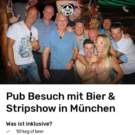
Pub Besuch mit Bier &
Stripshow in München
Was ist inklusive?
10l keg of beer