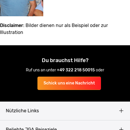
Disclaimer
: Bilder dienen nur als Beispiel oder zur
Illustration
Du brauchst Hilfe?
Ruf uns an unter
+49 322 218 50015
oder
Schick uns eine Nachricht
Nützliche Links
AGB
Beliebte JGA Reiseziele