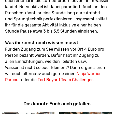
euch erstmal in die Luft befördert, bevor ihr im Wasser
landet. Nervenkitzel ist dabei garantiert. Auch an den
Rutschen könnt ihr eine Stunde lang eure Abfahrt-
und Sprungtechnik perfektionieren. Insgesamt solltet
ihr für die gesamte Aktivität inklusive einer halben
Stunde Pause etwa 3 bis 3,5 Stunden einplanen.
Was ihr sonst noch wissen müsst
Für den Zugang zum See müssen vor Ort 4 Euro pro
Person bezahlt werden. Dafür habt ihr Zugang zu
allen Einrichtungen, wie den Toiletten usw.
Wasser ist nicht so euer Element? Dann organisieren
wir euch alternativ auch gerne einen
Ninja Warrior
Parcour
oder die
Fort Boyard Team Challenges
.
Das könnte Euch auch gefallen