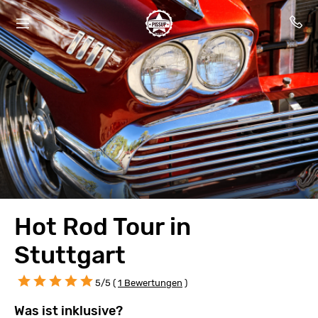
Hot Rod Tour in
Stuttgart
5/5 (
1 Bewertungen
)
Was ist inklusive?