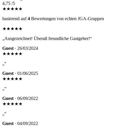
4,75
/5
★★★★★
basierend auf
4
Bewertungen von echten JGA-Gruppen
★★★★★
„Ausgezeichnet! Überall freundliche Gastgeber!“
Guest
· 26/03/2024
★★★★
★
„“
Guest
· 01/06/2025
★★★★★
„“
Guest
· 06/09/2022
★★★★★
„“
Guest
· 04/09/2022