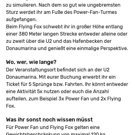
zu simulieren. Nach dem so gut wie ungebremsten
Sturz werdet ihr am Fuße des Power-Fan-Turmes
aufgefangen.
Beim Flying Fox schwebt ihr in großer Höhe entlang
einer 380 Meter langen Strecke entweder alleine oder
zu zweit über die U2 und das Hafenbecken der
Donaumarina und genießt eine einmalige Perspektive.
Wo, wer, wie lange?
Der Veranstaltungsort befindet sich an der U2
Donaumarina. Mit eurer Buchung erwerbt ihr ein
Ticket für 5 Sprünge bzw. Fahrten. Ihr könnt entweder
eine Aktivität 5x nutzen oder euch die Anzahl
aufteilen, zum Beispiel 3x Power Fan und 2x Flying
Fox.
Was ihr sonst noch wissen müsst
Für Power Fan und Flying Fox gelten eine
Gewichtsbeschränkung von maximal 120 kg.