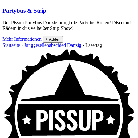
Partybus & Strip
Der Pissup Partybus Danzig bringt die Party ins Rollen! Disco auf
Rädern inklusive heißer Strip-Show!
Mehr Informationen
+ Adden
Startseite
›
Junggesellenabschied Danzig
›
Lasertag