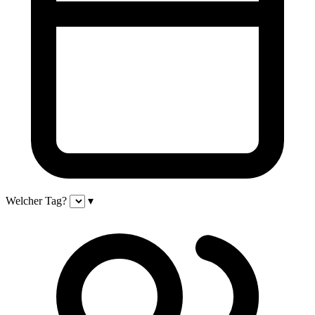
Welcher Tag?
▾