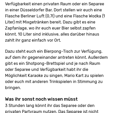
Verfügbarkeit einen privaten Raum oder ein Separee
in einer Düsseldorfer Bar. Dort stellen wir euch eine
Flasche Berliner Luft (0,7l) und eine Flasche Wodka (1
Liter) mit Mixgetränken bereit. Dazu gibt es eine
Zapfanlage, wo ihr euch euer Bier selbst zapfen
könnt. 10 Liter sind inklusive, alles darüber hinaus
zahlt ihr ganz einfach vor Ort.
Dazu steht euch ein Bierpong-Tisch zur Verfügung,
auf dem ihr gegeneinander antreten könnt. Außerdem
gibt es ein Shotpong-Brettspiel und je nach Raum
oder Separee und Verfügbarkeit habt ihr die
Möglichkeit Karaoke zu singen, Mario Kart zu spielen
oder euch mit anderen Trinkspielen in Stimmung zu
bringen.
Was ihr sonst noch wissen müsst
3 Stunden lang könnt ihr das Separee oder den
privaten Partyraum nutzen. Das Separee ist nicht