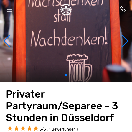
Privater
Partyraum/Separee - 3
Stunden in Düsseldorf
5/5 (
1 Bewertungen
)