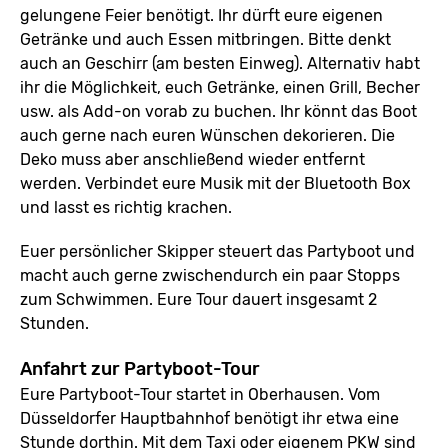
gelungene Feier benötigt. Ihr dürft eure eigenen
Getränke und auch Essen mitbringen. Bitte denkt
auch an Geschirr (am besten Einweg). Alternativ habt
ihr die Möglichkeit, euch Getränke, einen Grill, Becher
usw. als Add-on vorab zu buchen. Ihr könnt das Boot
auch gerne nach euren Wünschen dekorieren. Die
Deko muss aber anschließend wieder entfernt
werden. Verbindet eure Musik mit der Bluetooth Box
und lasst es richtig krachen.
Euer persönlicher Skipper steuert das Partyboot und
macht auch gerne zwischendurch ein paar Stopps
zum Schwimmen. Eure Tour dauert insgesamt 2
Stunden.
Anfahrt zur Partyboot-Tour
Eure Partyboot-Tour startet in Oberhausen. Vom
Düsseldorfer Hauptbahnhof benötigt ihr etwa eine
Stunde dorthin. Mit dem Taxi oder eigenem PKW sind