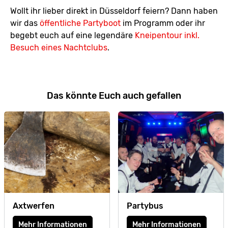
Wollt ihr lieber direkt in Düsseldorf feiern? Dann haben
wir das
öffentliche Partyboot
im Programm oder ihr
begebt euch auf eine legendäre
Kneipentour inkl.
Besuch eines Nachtclubs
.
Das könnte Euch auch gefallen
Axtwerfen
Partybus
Mehr Informationen
Mehr Informationen