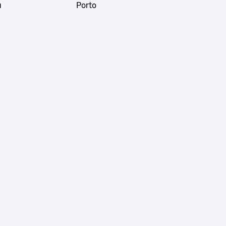
u
Porto