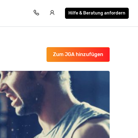
Hilfe & Beratung anfordern
Zum JGA hinzufügen