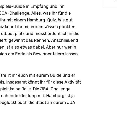
piele-Guide in Empfang und ihr
GA-Challenge. Alles, was ihr für die
et ihr mit einem Hamburg-Quiz. Wie gut
uiz könnt ihr mit eurem Wissen punkten.
retboot platz und müsst ordentlich in die
rquert, gewinnt das Rennen. Anschließend
en ist also etwas dabei. Aber nur wer in
sich am Ende als Gewinner feiern lassen.
refft ihr euch mit eurem Guide und er
s. Insgesamt könnt ihr für diese Aktivität
spielt keine Rolle. Die JGA-Challenge
prechende Kleidung mit. Hamburg ist ja
 beglückt euch die Stadt an eurem JGA