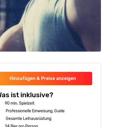
Hinzufügen & Preise anzeigen
as ist inklusive?
90 min. Spielzeit
Professionelle Einweisung, Guide
Gesamte Leihausrüstung
24 Bier pro Person