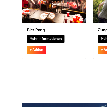
Bier Pong
Jung
Mehr Informationen
Meh
+ Adden
+ A