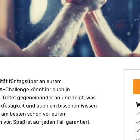
vität für tagsüber an eurem
-Challenge könnt ihr euch in
 Tretet gegeneinander an und zeigt, was
W
nkfestigkeit und auch ein bisschen Wissen
so am besten schon vor eurem
r. Spaß ist auf jeden Fall garantiert!