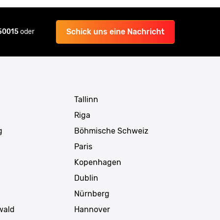
Schick uns eine Nachricht
 50015
oder
Tallinn
Riga
g
Böhmische Schweiz
Paris
Kopenhagen
Dublin
Nürnberg
wald
Hannover