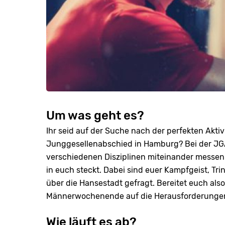
Um was geht es?
Ihr seid auf der Suche nach der perfekten Akti
Junggesellenabschied in Hamburg? Bei der JGA
verschiedenen Disziplinen miteinander messen.
in euch steckt. Dabei sind euer Kampfgeist, Tri
über die Hansestadt gefragt. Bereitet euch al
Männerwochenende auf die Herausforderungen vo
Wie läuft es ab?