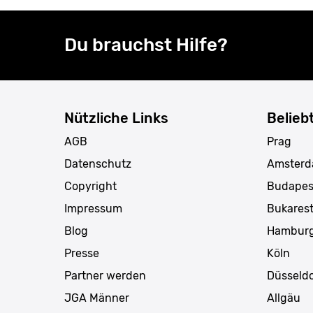
Du brauchst Hilfe?
Nützliche Links
Belieb
AGB
Prag
Datenschutz
Amster
Copyright
Budapes
Impressum
Bukares
Blog
Hambur
Presse
Köln
Partner werden
Düsseldo
JGA Männer
Allgäu