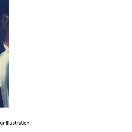
ur Illustration