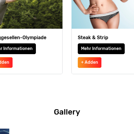
gesellen-Olympiade
Steak & Strip
r Informationen
Mehr Informationen
dden
+ Adden
Gallery