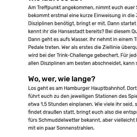
Am Treffpunkt angekommen, nimmt euch euer S
bekommt erstmal eine kurze Einweisung in die J
Disziplinen benötigt, bringt er mit. Dann start
kennt ihr die Hansestadt bereits? Bei diesem Q
Dann geht es aufs Wasser. Ihr nehmt in einem T
Pedale treten. Wer als erstes die Ziellinie übe
wird bei der Trink-Challenge gebechert. Für jed
allen Disziplinen am besten abschneidet, kann 
Wo, wer, wie lange?
Los geht es am Hamburger Hauptbahnhof. Dort t
führt euch zu den jeweiligen Stationen des Spiel
etwa 1,5 Stunden einplanen. Wie viele ihr seid, 
findet draußen statt, bringt euch also die ents
fürs Schmuddelwetter bekannt, aber vielleicht
mit ein paar Sonnenstrahlen.