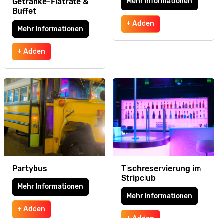
Getränke-Flatrate &
Mehr Informationen
Buffet
+ Adden
Mehr Informationen
+ Adden
Partybus
Tischreservierung im
Stripclub
Mehr Informationen
Mehr Informationen
+ Adden