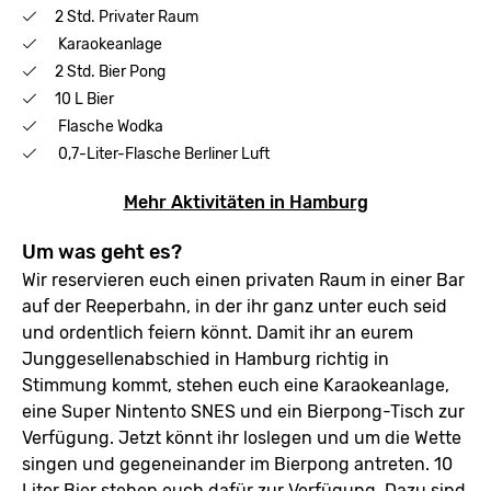
2 Std. Privater Raum
Karaokeanlage
2 Std. Bier Pong
10 L Bier
Flasche Wodka
0,7-Liter-Flasche Berliner Luft
Mehr Aktivitäten in Hamburg
Um was geht es?
Wir reservieren euch einen privaten Raum in einer Bar
auf der Reeperbahn, in der ihr ganz unter euch seid
und ordentlich feiern könnt. Damit ihr an eurem
Junggesellenabschied in Hamburg richtig in
Stimmung kommt, stehen euch eine Karaokeanlage,
eine Super Nintento SNES und ein Bierpong-Tisch zur
Verfügung. Jetzt könnt ihr loslegen und um die Wette
singen und gegeneinander im Bierpong antreten. 10
Liter Bier stehen euch dafür zur Verfügung. Dazu sind