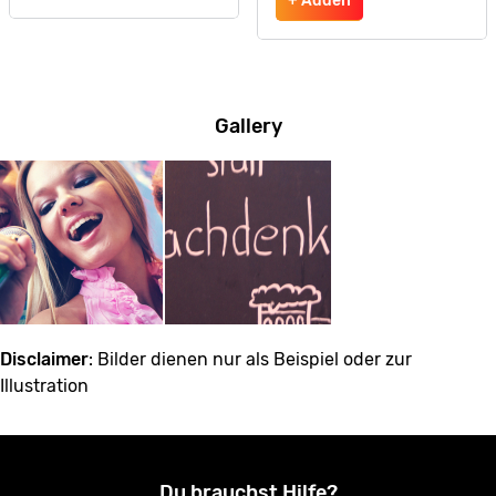
+ Adden
Gallery
Disclaimer
: Bilder dienen nur als Beispiel oder zur
Illustration
Du brauchst Hilfe?