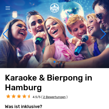
Karaoke & Bierpong in
Hamburg
4.5/5 (
2 Bewertungen
)
Was ist inklusive?