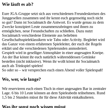
Wie läuft es ab?
Eure JGA-Gruppe setzt sich aus verschiedenen Freundeskreisen des
Junggesellen zusammen und ihr kennt euch gegenseitig noch nicht
so gut? Dann ist Socialmatch die Antwort. Es wurde genau zu dem
Zwecke konzipiert Leute zusammenzubringen und ihnen zu
ermöglichen, neue Freundschaften zu schließen. Dazu nutzt
Socialmatch verschiedene Elemente aus beliebten
Gesellschaftsspieleklassikern wie Tabu oder Activity. Begleitet wird
das Ganze von einem erfahrenen Spieleleiter, der euch die Regeln
erklärt und die verschiedenen Spielerunden anmoderiert.
Gespielt wird in geselliger Atmosphäre in einer angesagten Kneipe.
An der Bar könnt ihr euch natürlich währenddessen Getränke
bestellen (nicht inklusive). Wenn ihr wollt könnt ihr Socialmatch
auch als Trinkspiel spielen!
So oder so – wir versprechen euch einen Abend voller Spielespaß!
Wo, wer, wie lange?
Wir reservieren euch einen Tisch in einer angesagten Bar in zentraler
Lage. 6 bis 10 Leute können an dem Spieleabedn teilnehmen. Rund
1,5 bis 2 Stunden müsst ihr für diese Aktivität einkalkulieren.
Was ihr sonst noch wissen müsst