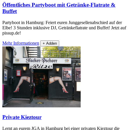
Öffentliches Partyboot mit Getränke-Flatrate &
Buffet
Partyboot in Hamburg: Feiert euren Junggesellenabschied auf der
Elbe! 3 Stunden inklusive DJ, Getränkeflatrate und Buffet! Jetzt auf
pissup.de!
Mehr Informationen
+ Adden
Private Kieztour
Lernt an eurem JGA in Hamburg bei einer privaten Kieztour die