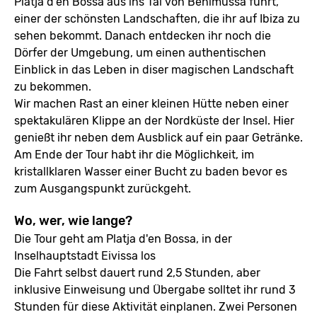
Platja d'en Bossa aus ins Tal von Benimussa führt,
einer der schönsten Landschaften, die ihr auf Ibiza zu
sehen bekommt. Danach entdecken ihr noch die
Dörfer der Umgebung, um einen authentischen
Einblick in das Leben in diser magischen Landschaft
zu bekommen.
Wir machen Rast an einer kleinen Hütte neben einer
spektakulären Klippe an der Nordküste der Insel. Hier
genießt ihr neben dem Ausblick auf ein paar Getränke.
Am Ende der Tour habt ihr die Möglichkeit, im
kristallklaren Wasser einer Bucht zu baden bevor es
zum Ausgangspunkt zurückgeht.
Wo, wer, wie lange?
Die Tour geht am Platja d'en Bossa, in der
Inselhauptstadt Eivissa los
Die Fahrt selbst dauert rund 2,5 Stunden, aber
inklusive Einweisung und Übergabe solltet ihr rund 3
Stunden für diese Aktivität einplanen. Zwei Personen